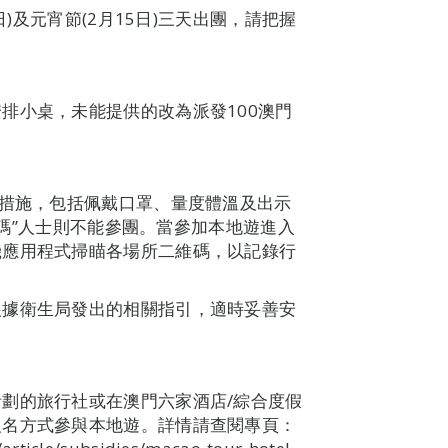
日)及元宵節(2月15日)三天出團，請把握
排小桌，未能提供的改為派發100澳門
疫措施，包括佩戴口罩、量度體溫及出示
“黃碼”人士則不能參團。當參加本地遊進入
機應用程式掃瞄各場所二維碼，以記錄行
根據衛生局發出的相關指引，適時妥善安
劃的旅行社或在澳門六家酒店/綜合度假
報名方式參與本地遊。詳情請查閱專頁：