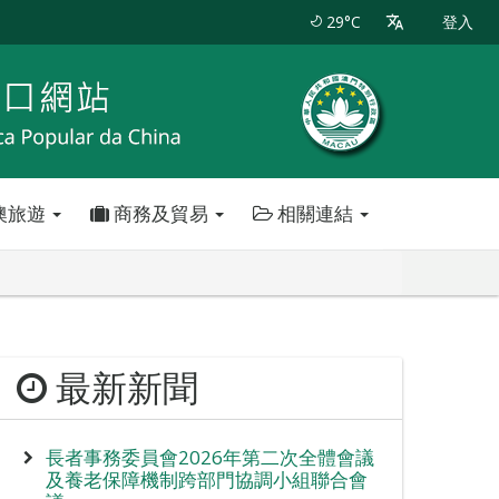
29°C
登入
澳旅遊
商務及貿易
相關連結
最新新聞
長者事務委員會2026年第二次全體會議
及養老保障機制跨部門協調小組聯合會