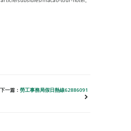
article/subsidies/macao-tour-hotel。
下一篇：
勞工事務局假日熱線62886091