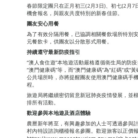
春節限定團只在正月初三(2月3日)、初七(2月7
機會報名，與親友共度特別的新春佳節。
團友安心用餐
為了有效分隔用餐，已協調相關餐飲場所特別安
元餐飲卡，供團友以分散形式用餐。
持續遵守最新防疫指引
“澳人食住遊”本地遊活動嚴格遵循衛生局的防
“澳門健康碼”等，而“澳門健康碼”為“紅碼”或
公共場所時，亦將提醒團友使用澳門健康碼手
程。
旅遊局將繼續密切留意新冠肺炎疫情發展，並
排所有活動。
歡迎參與本地遊及酒店體驗
農曆新年將至，有興趣參加的人士可透過參與計
村內特設諮詢櫃檯報名參團。歡迎旅客以正價