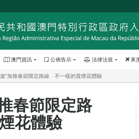
澳門資訊
公佈告示
法律法規
來
住遊”加推春節限定路線 不一樣的賞煙花體驗
加推春節限定路
煙花體驗