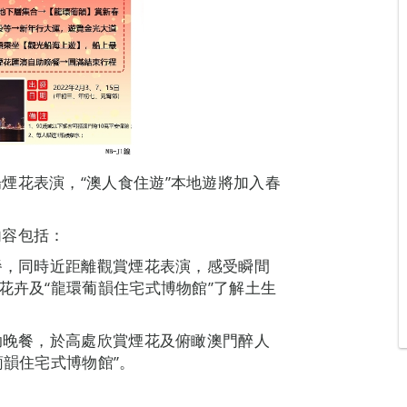
煙花表演，“澳人食住遊”本地遊將加入春
。
內容包括：
晚餐，同時近距離觀賞煙花表演，感受瞬間
花卉及“龍環葡韻住宅式博物館”了解土生
自助晚餐，於高處欣賞煙花及俯瞰澳門醉人
葡韻住宅式博物館”。