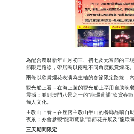
為配合農曆新年正月初三、初七及元宵節的三場
節限定路線，帶居民以兩種不同角度觀賞煙花
兩條以欣賞煙花表演為主軸的春節限定路線，
觀光船上看 – 在海上遊的觀光船上享用自助
震撼；並到澳門八景之一的“龍環葡韻”欣賞春節
葡人文化。
主教山上看 – 在座落主教山半山的餐廳品嚐
夜景；亦會參觀“龍環葡韻”春節花卉展及“龍環
三天期間限定