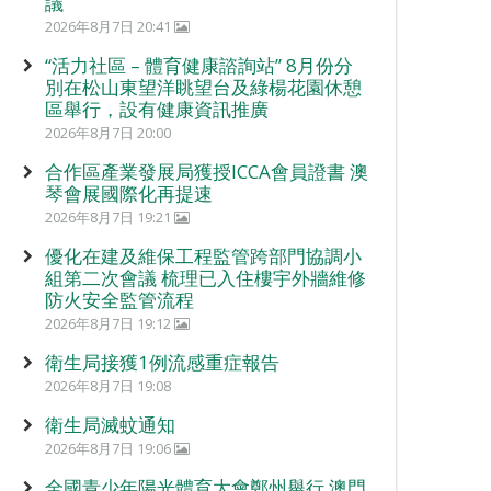
議
2026年8月7日 20:41
“活力社區 – 體育健康諮詢站” 8月份分
別在松山東望洋眺望台及綠楊花園休憩
區舉行，設有健康資訊推廣
2026年8月7日 20:00
合作區產業發展局獲授ICCA會員證書 澳
琴會展國際化再提速
2026年8月7日 19:21
優化在建及維保工程監管跨部門協調小
組第二次會議 梳理已入住樓宇外牆維修
防火安全監管流程
2026年8月7日 19:12
衛生局接獲1例流感重症報告
2026年8月7日 19:08
衛生局滅蚊通知
2026年8月7日 19:06
全國青少年陽光體育大會鄭州舉行 澳門