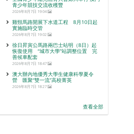
青少年競技交流收穫豐
2026年8月7日 19:04
雞頸馬路開展下水道工程 8月10日起
實施臨時交管
2026年8月7日 19:02
徐日昇寅公馬路兩巴士站明（8日）起
恢復使用 “城市大學”站調整位置 完
善候車配套
2026年8月7日 18:47
澳大辦內地優秀大學生健康科學夏令
營 匯聚“雙一流”高校菁英
2026年8月7日 18:27
查看全部