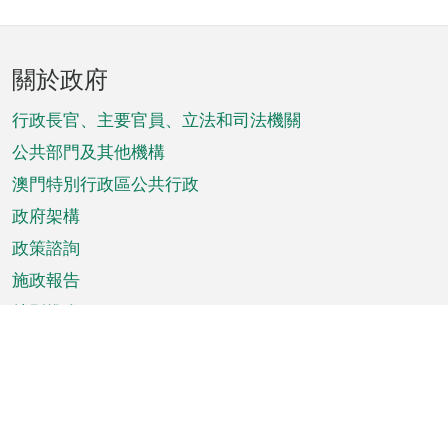
頁
關於政府
腳
菜
行政長官、主要官員、立法和司法機關
單
公共部門及其他機構
澳門特別行政區公共行政
政府架構
政策諮詢
施政報告
特別推介
澳門資訊
天氣
交通