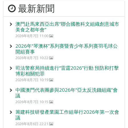
最新新聞
澳門赴馬來西亞出席“聯合國教科文組織創意城市
美食之都年會”
2026年8月7日 11:00
2026年“琴澳杯”系列賽暨青少年系列賽羽毛球公
開組賽事
2026年8月7日 10:22
司法警察局持續進行“雷霆2026”行動 預防和打擊
博彩相關犯罪
2026年8月7日 10:19
中國澳門代表團參與2026年“亞太反洗錢組織”會
議
2026年8月7日 10:15
籌建科技研發產業園工作組舉行2026年第一次會
議
2026年8月6日 22:21