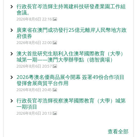
行政長官岑浩輝主持籌建科技研發產業園工作組
會議。
2026年8月6日 22:16
廣東省在澳門成功發行25億元離岸人民幣地方政
府債券
2026年8月6日 22:00
澳大首批研究生順利入住澳琴國際教育（大學）
城第一期——澳門大學辦學點（德智廣場）
2026年8月6日 20:57
2026粵澳名優商品展今開幕 簽署49份合作項目
發揮會展商貿平台作用
2026年8月6日 20:45
行政長官岑浩輝視察澳琴國際教育（大學）城第
一期項目
2026年8月6日 20:13
查看全部