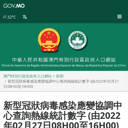
澳
門
特
32°C
別
行
政
區
政
府
入
口
網
站
澳門特別行政區政府入口網站
新聞
新型冠狀病毒感染應變協調中心查詢熱線統計數字 (由2022年02月27
日08H00至16H00)
新型冠狀病毒感染應變協調中
心查詢熱線統計數字 (由2022
年02月27日08H00至16H00)