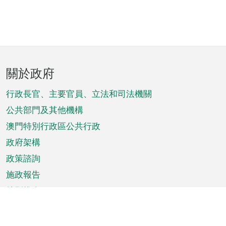
頁
關於政府
腳
菜
行政長官、主要官員、立法和司法機關
單
公共部門及其他機構
澳門特別行政區公共行政
政府架構
政策諮詢
施政報告
特別推介
澳門資訊