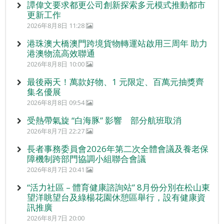
譚偉文要求都更公司創新探索多元模式推動都市
更新工作
2026年8月8日 11:28
港珠澳大橋澳門跨境貨物轉運站啟用三周年 助力
港澳物流高效聯通
2026年8月8日 10:00
最後兩天！萬款好物、1 元限定、百萬元抽獎齊
集名優展
2026年8月8日 09:54
受熱帶氣旋 “白海豚” 影響 部分航班取消
2026年8月7日 22:27
長者事務委員會2026年第二次全體會議及養老保
障機制跨部門協調小組聯合會議
2026年8月7日 20:41
“活力社區 – 體育健康諮詢站” 8月份分別在松山東
望洋眺望台及綠楊花園休憩區舉行，設有健康資
訊推廣
2026年8月7日 20:00