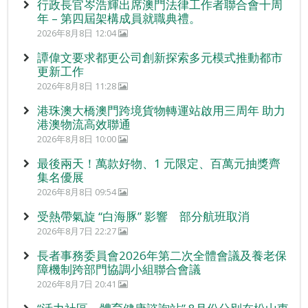
行政長官岑浩輝出席澳門法律工作者聯合會十周
年 – 第四屆架構成員就職典禮。
2026年8月8日 12:04
譚偉文要求都更公司創新探索多元模式推動都市
更新工作
2026年8月8日 11:28
港珠澳大橋澳門跨境貨物轉運站啟用三周年 助力
港澳物流高效聯通
2026年8月8日 10:00
最後兩天！萬款好物、1 元限定、百萬元抽獎齊
集名優展
2026年8月8日 09:54
受熱帶氣旋 “白海豚” 影響 部分航班取消
2026年8月7日 22:27
長者事務委員會2026年第二次全體會議及養老保
障機制跨部門協調小組聯合會議
2026年8月7日 20:41