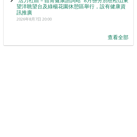
“活力社區 – 體育健康諮詢站” 8月份分別在松山東
望洋眺望台及綠楊花園休憩區舉行，設有健康資
訊推廣
2026年8月7日 20:00
查看全部