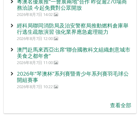
粵澳名優展推“一會展兩地”合作 昨促逾270場商
務洽談 今起免費對公眾開放
2026年8月7日 14:02
經科局聯同消防局及治安警察局推動燃料倉庫舉
行逃生疏散演習 強化業界應急處理能力
2026年8月7日 12:00
澳門赴馬來西亞出席“聯合國教科文組織創意城市
美食之都年會”
2026年8月7日 11:00
2026年“琴澳杯”系列賽暨青少年系列賽羽毛球公
開組賽事
2026年8月7日 10:22
查看全部