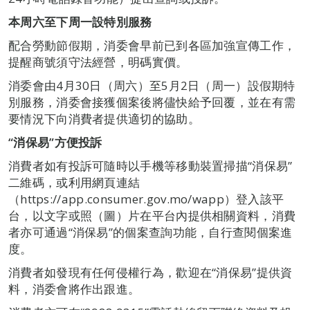
本周六至下周一設特別服務
配合勞動節假期，消委會早前已到各區加強宣傳工作，
提醒商號須守法經營，明碼實價。
消委會由4月30日（周六）至5月2日（周一）設假期特
別服務，消委會接獲個案後將儘快給予回覆，並在有需
要情況下向消費者提供適切的協助。
“消保易”方便投訴
消費者如有投訴可隨時以手機等移動裝置掃描“消保易”
二維碼，或利用網頁連結
（https://app.consumer.gov.mo/wapp）登入該平
台，以文字或照（圖）片在平台內提供相關資料，消費
者亦可通過“消保易”的個案查詢功能，自行查閱個案進
度。
消費者如發現有任何侵權行為，歡迎在“消保易”提供資
料，消委會將作出跟進。