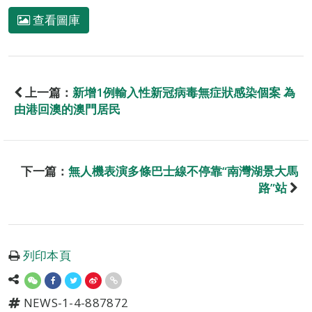
查看圖庫
上一篇：
新增1例輸入性新冠病毒無症狀感染個案 為
由港回澳的澳門居民
下一篇：
無人機表演多條巴士線不停靠“南灣湖景大馬
路”站
列印本頁
NEWS-1-4-887872