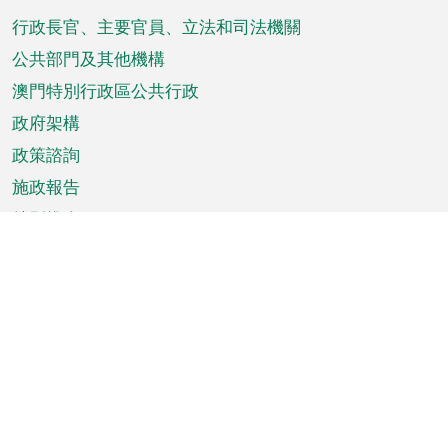
腳
菜
行政長官、主要官員、立法和司法機關
單
公共部門及其他機構
澳門特別行政區公共行政
政府架構
政策諮詢
施政報告
特別推介
澳門資訊
天氣
交通
公眾假期
文娛康體
城市資訊