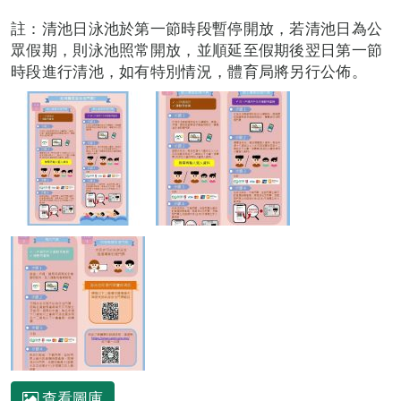
註：清池日泳池於第一節時段暫停開放，若清池日為公
眾假期，則泳池照常開放，並順延至假期後翌日第一節
時段進行清池，如有特別情況，體育局將另行公佈。
查看圖庫