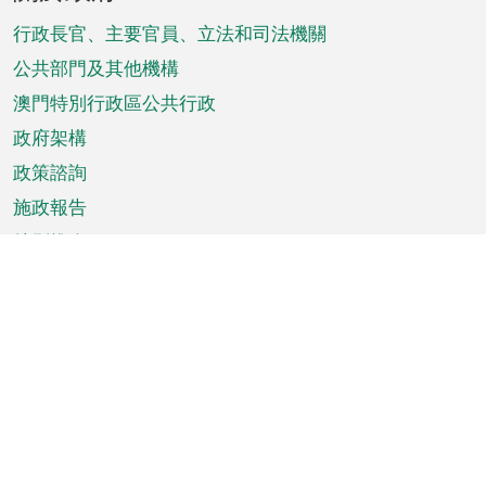
腳
菜
行政長官、主要官員、立法和司法機關
單
公共部門及其他機構
澳門特別行政區公共行政
政府架構
政策諮詢
施政報告
特別推介
澳門資訊
天氣
交通
公眾假期
文娛康體
城市資訊