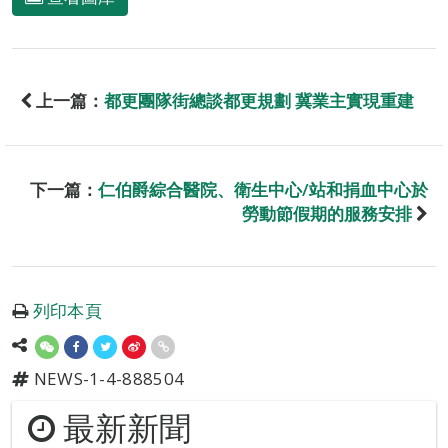
上一篇：
都更團隊街總談都更規劃 冀業主實現重建
下一篇：
仁伯爵綜合醫院、衛生中心/站和捐血中心於
勞動節假期的服務安排
列印本頁
NEWS-1-4-888504
最新新聞