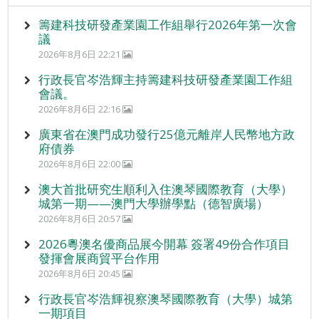
籌建科技研發產業園工作組舉行2026年第一次會
議
2026年8月6日 22:21
行政長官岑浩輝主持籌建科技研發產業園工作組
會議。
2026年8月6日 22:16
廣東省在澳門成功發行25億元離岸人民幣地方政
府債券
2026年8月6日 22:00
澳大首批研究生順利入住澳琴國際教育（大學）
城第一期——澳門大學辦學點（德智廣場）
2026年8月6日 20:57
2026粵澳名優商品展今開幕 簽署49份合作項目
發揮會展商貿平台作用
2026年8月6日 20:45
行政長官岑浩輝視察澳琴國際教育（大學）城第
一期項目