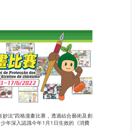
有妙法”四格漫畫比賽，透過結合藝術及創
少年深入認識今年1月1日生效的《消費