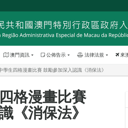
澳門資訊
公佈告示
法律法規
來
中學生四格漫畫比賽 鼓勵參加深入認識《消保法》
四格漫畫比賽
識《消保法》