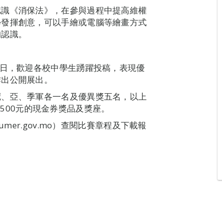
認識《消保法》，在參與過程中提高維權
學發揮創意，可以手繪或電腦等繪畫方式
的認識。
7日，歡迎各校中學生踴躍投稿，表現優
作出公開展出。
冠、亞、季軍各一名及優異獎五名，以上
元及500元的現金券獎品及獎座。
mer.gov.mo）查閱比賽章程及下載報