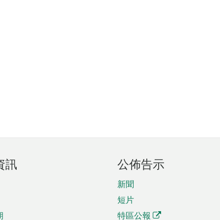
資訊
公佈告示
新聞
短片
期
特區公報