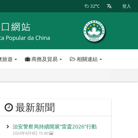
32°C
登入
澳旅遊
商務及貿易
相關連結
最新新聞
治安警察局持續開展“雷霆2026”行動
2026年8月8日 15:40