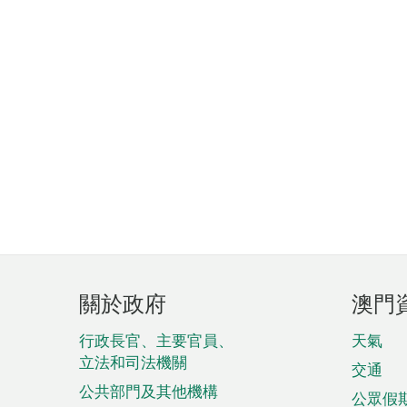
頁
關於政府
澳門
腳
菜
行政長官、主要官員、
天氣
立法和司法機關
單
交通
公共部門及其他機構
公眾假