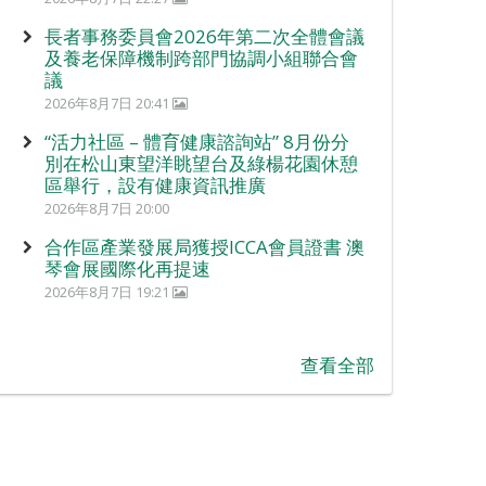
長者事務委員會2026年第二次全體會議
及養老保障機制跨部門協調小組聯合會
議
2026年8月7日 20:41
“活力社區 – 體育健康諮詢站” 8月份分
別在松山東望洋眺望台及綠楊花園休憩
區舉行，設有健康資訊推廣
2026年8月7日 20:00
合作區產業發展局獲授ICCA會員證書 澳
琴會展國際化再提速
2026年8月7日 19:21
查看全部