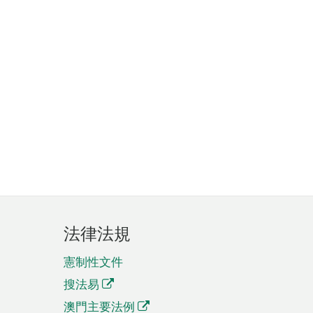
法律法規
憲制性文件
搜法易
澳門主要法例