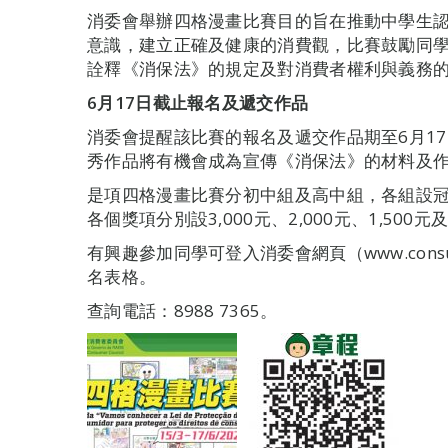
消委會舉辦四格漫畫比賽目的旨在推動中學生
意識，建立正確及健康的消費觀，比賽鼓勵同
詮釋《消保法》的規定及對消費者權利與義務
6
月17日截止報名及遞交作品
消委會提醒該比賽的報名及遞交作品期至6月1
秀作品將有機會成為宣傳《消保法》的材料及
是項四格漫畫比賽分初中組及高中組，各組設
各個獎項分別設3,000元、2,000元、1,500
有興趣參加同學可登入消委會網頁（www.consu
名表格。
查詢電話：8988 7365。