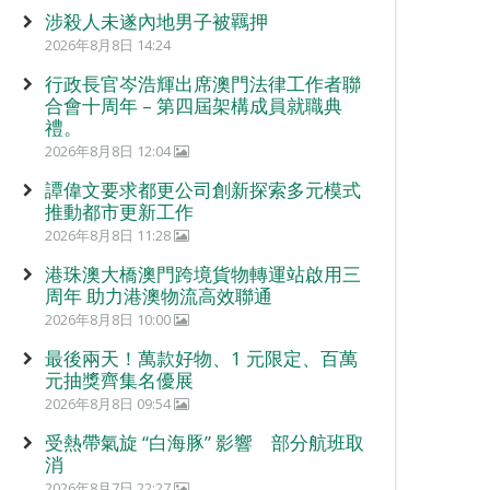
涉殺人未遂內地男子被羈押
2026年8月8日 14:24
行政長官岑浩輝出席澳門法律工作者聯
合會十周年 – 第四屆架構成員就職典
禮。
2026年8月8日 12:04
譚偉文要求都更公司創新探索多元模式
推動都市更新工作
2026年8月8日 11:28
港珠澳大橋澳門跨境貨物轉運站啟用三
周年 助力港澳物流高效聯通
2026年8月8日 10:00
最後兩天！萬款好物、1 元限定、百萬
元抽獎齊集名優展
2026年8月8日 09:54
受熱帶氣旋 “白海豚” 影響 部分航班取
消
2026年8月7日 22:27