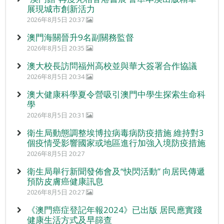
展現城市創新活力
2026年8月5日 20:37
澳門海關晉升9名副關務監督
2026年8月5日 20:35
澳大校長訪問福州高校並與華大簽署合作協議
2026年8月5日 20:34
澳大健康科學夏令營吸引澳門中學生探索生命科
學
2026年8月5日 20:31
衛生局動態調整埃博拉病毒病防疫措施 維持對3
個疫情受影響國家或地區進行加強入境防疫措施
2026年8月5日 20:27
衛生局舉行新聞發佈會及“快閃活動” 向居民傳遞
預防皮膚癌健康訊息
2026年8月5日 20:27
《澳門癌症登記年報2024》已出版 居民應實踐
健康生活方式及早篩查