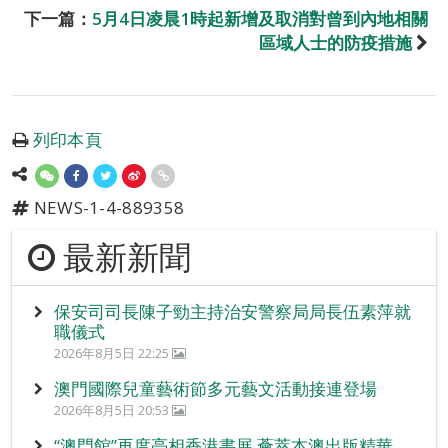
下一篇：
5月4日凌晨1時起新增及取消對曾到內地相關
區域人士的防疫措施
列印本頁
NEWS-1-4-889358
最新新聞
保安司司長陳子勁主持治安警察局局長伍素萍就
職儀式
2026年8月5日 22:25
澳門國際兒童藝術節多元藝文活動接連登場
2026年8月5日 20:53
“澳門館”再度亮相香港書展 薈萃本澳出版精華