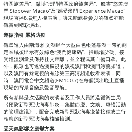
特區旅遊局”、微博“澳門特區政府旅遊局”、臉書“悠遊澳
門 Stopover Macao”及“感受澳門 Experience Macao”
現場直播8場無人機表演，讓未能親身參與的觀眾亦能
觀賞到精彩演出。
遵循指引 嚴格防疫
觀眾進入由南灣‧雅文湖畔至大型白色帳篷靠湖一帶的劃
定區域須出示有效綠色“澳門健康碼”、掃瞄場所碼、接
受體溫測量及保持社交距離，並全程佩戴自備口罩。此
外，觀眾也可透過澳廣視的澳視澳門和澳門綜藝頻道，
以及澳門有線電視的有線第三高清頻道收看表演，同
時，澳門電台中文頻道(FM100.7)在每個演出晚上直播
現場的背景音樂及聲音導航。
所有參與是次活動的表演者及工作人員將遵循衛生局
《預防新型冠狀病毒肺炎—集體節慶、文娛、康體活動
的管理建議》，配合完成新型冠狀病毒疫苗接種或進行
相應的新型冠狀病毒核酸檢測。
受天氣影響之應變方案