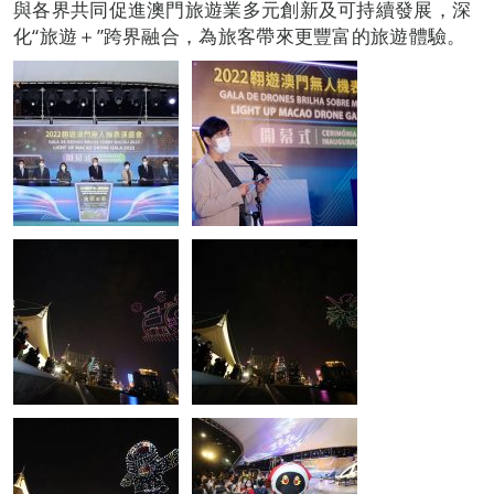
與各界共同促進澳門旅遊業多元創新及可持續發展，深
化“旅遊＋”跨界融合，為旅客帶來更豐富的旅遊體驗。