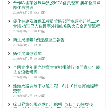
合作區產業發展局獲授ICCA會員證書 澳琴會展國
際化再提速
2026年8月7日 19:21
優化在建及維保工程監管跨部門協調小組第二次
會議 梳理已入住樓宇外牆維修防火安全監管流程
2026年8月7日 19:12
衛生局接獲1例流感重症報告
2026年8月7日 19:08
衛生局滅蚊通知
2026年8月7日 19:06
全國青少年陽光體育大會鄭州舉行 澳門青少年競
技交流收穫豐
2026年8月7日 19:04
雞頸馬路開展下水道工程 8月10日起實施臨時
交管
2026年8月7日 19:02
徐日昇寅公馬路兩巴士站明（8日）起恢復使