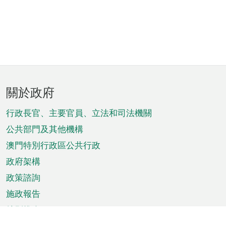
頁
關於政府
腳
菜
行政長官、主要官員、立法和司法機關
單
公共部門及其他機構
澳門特別行政區公共行政
政府架構
政策諮詢
施政報告
特別推介