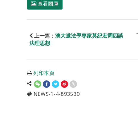
查看圖庫
上一篇：
澳大邀法學專家莫紀宏周四談
法理思想
列印本頁
NEWS-1-4-893530