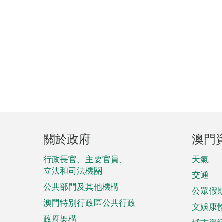
頁
關於政府
澳門
腳
菜
行政長官、主要官員、
天氣
立法和司法機關
單
交通
公共部門及其他機構
公眾假
澳門特別行政區公共行政
文娛康
政府架構