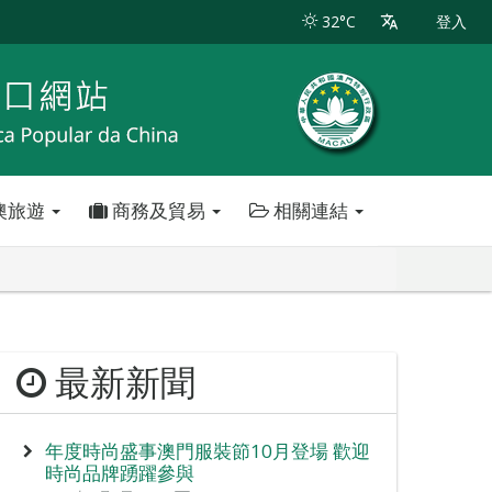
32°C
登入
澳旅遊
商務及貿易
相關連結
最新新聞
年度時尚盛事澳門服裝節10月登場 歡迎
時尚品牌踴躍參與