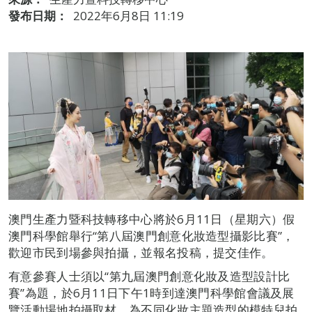
發布日期：
2022年6月8日 11:19
澳門生產力暨科技轉移中心將於6月11日（星期六）假
澳門科學館舉行“第八屆澳門創意化妝造型攝影比賽”，
歡迎市民到場參與拍攝，並報名投稿，提交佳作。
有意參賽人士須以“第九屆澳門創意化妝及造型設計比
賽”為題，於6月11日下午1時到達澳門科學館會議及展
覽活動場地拍攝取材，為不同化妝主題造型的模特兒拍