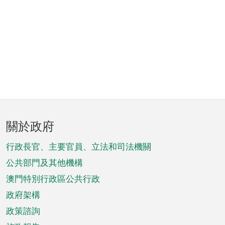
頁
關於政府
腳
菜
行政長官、主要官員、立法和司法機關
單
公共部門及其他機構
澳門特別行政區公共行政
政府架構
政策諮詢