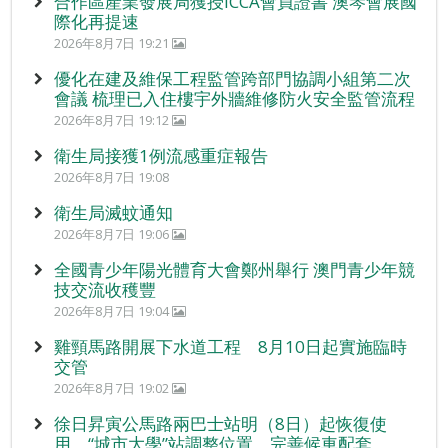
合作區產業發展局獲授ICCA會員證書 澳琴會展國
際化再提速
2026年8月7日 19:21
優化在建及維保工程監管跨部門協調小組第二次
會議 梳理已入住樓宇外牆維修防火安全監管流程
2026年8月7日 19:12
衛生局接獲1例流感重症報告
2026年8月7日 19:08
衛生局滅蚊通知
2026年8月7日 19:06
全國青少年陽光體育大會鄭州舉行 澳門青少年競
技交流收穫豐
2026年8月7日 19:04
雞頸馬路開展下水道工程 8月10日起實施臨時
交管
2026年8月7日 19:02
徐日昇寅公馬路兩巴士站明（8日）起恢復使
用 “城市大學”站調整位置 完善候車配套