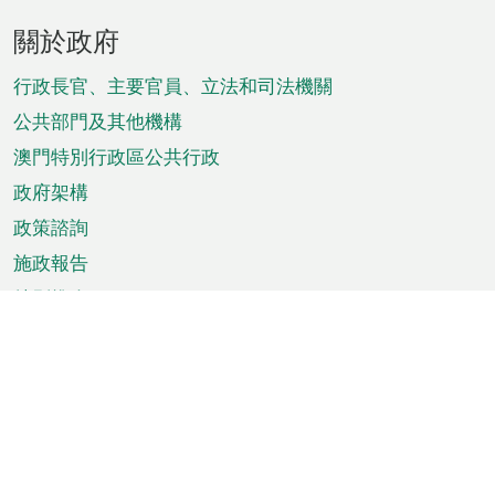
頁
關於政府
腳
菜
行政長官、主要官員、立法和司法機關
單
公共部門及其他機構
澳門特別行政區公共行政
政府架構
政策諮詢
施政報告
特別推介
澳門資訊
天氣
交通
公眾假期