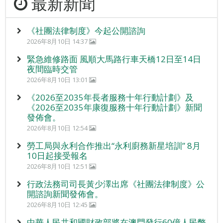
最新新聞
《社團法律制度》今起公開諮詢
2026年8月10日 14:37
緊急維修路面 風順大馬路行車天橋12日至14日
夜間臨時交管
2026年8月10日 13:01
《2026至2035年長者服務十年行動計劃》及
《2026至2035年康復服務十年行動計劃》新聞
發佈會。
2026年8月10日 12:54
勞工局與永利合作推出“永利廚務新星培訓” 8月
10日起接受報名
2026年8月10日 12:51
行政法務司司長黃少澤出席《社團法律制度》公
開諮詢新聞發佈會。
2026年8月10日 12:45
中華人民共和國財政部將在澳門發行60億人民幣