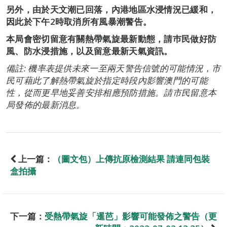
另外，由於天文潮已回落，內港地區水浸情況已緩和，
因此於下午2時取消所有風暴潮警告。
本局會密切留意有關熱帶氣旋最新動態，請巿民做好防
風、防水浸措施，以及留意最新天氣資訊。
備註: 機率表提供未來一至兩天警告信號的可能情況，市
民可藉此了解熱帶氣旋於指定時段內影響澳門的可能
性，從而更早地妥善安排相應預防措施。請市民留意本
局發佈的最新消息。
上一篇：
（圖文包）上傳抗原檢測結果 請連同包裝
盒拍攝
下一篇：
受熱帶氣旋「暹芭」影響可能發佈之警告（更