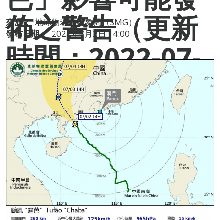
佈之警告（更新
來源：
地球物理暨氣象局（SMG）
發布日期：
2022年7月2日 14:00
時間：2022-07-
02 14:00）