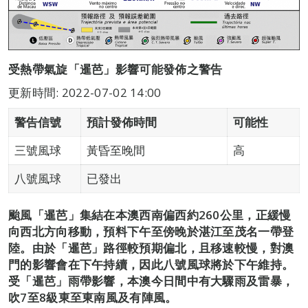
受熱帶氣旋「暹芭」影響可能發佈之警告
更新時間: 2022-07-02 14:00
警告信號
預計發佈時間
可能性
三號風球
黃昏至晚間
高
八號風球
已發出
颱風「暹芭」集結在本澳西南偏西約260公里，正緩慢
向西北方向移動，預料下午至傍晚於湛江至茂名一帶登
陸。由於「暹芭」路徑較預期偏北，且移速較慢，對澳
門的影響會在下午持續，因此八號風球將於下午維持。
受「暹芭」雨帶影響，本澳今日間中有大驟雨及雷暴，
吹7至8級東至東南風及有陣風。