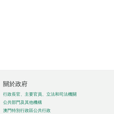
頁
關於政府
腳
菜
行政長官、主要官員、立法和司法機關
單
公共部門及其他機構
澳門特別行政區公共行政