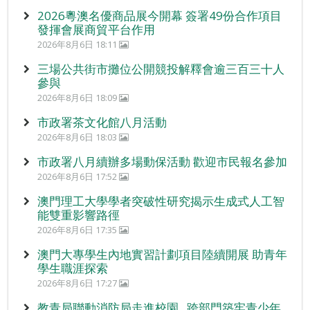
2026粵澳名優商品展今開幕 簽署49份合作項目
發揮會展商貿平台作用
2026年8月6日 18:11
三場公共街市攤位公開競投解釋會逾三百三十人
參與
2026年8月6日 18:09
市政署茶文化館八月活動
2026年8月6日 18:03
市政署八月續辦多場動保活動 歡迎市民報名參加
2026年8月6日 17:52
澳門理工大學學者突破性研究揭示生成式人工智
能雙重影響路徑
2026年8月6日 17:35
澳門大專學生內地實習計劃項目陸續開展 助青年
學生職涯探索
2026年8月6日 17:27
教青局聯動消防局走進校園 跨部門築牢青少年