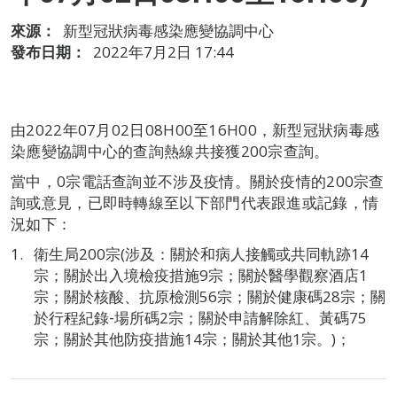
來源：
新型冠狀病毒感染應變協調中心
發布日期：
2022年7月2日 17:44
由2022年07月02日08H00至16H00，新型冠狀病毒感
染應變協調中心的查詢熱線共接獲200宗查詢。
當中，0宗電話查詢並不涉及疫情。關於疫情的200宗查
詢或意見，已即時轉線至以下部門代表跟進或記錄，情
況如下：
衛生局200宗(涉及：關於和病人接觸或共同軌跡14
宗；關於出入境檢疫措施9宗；關於醫學觀察酒店1
宗；關於核酸、抗原檢測56宗；關於健康碼28宗；關
於行程紀錄‐場所碼2宗；關於申請解除紅、黃碼75
宗；關於其他防疫措施14宗；關於其他1宗。)；