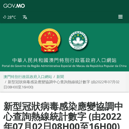
澳
門
特
28°C
別
行
政
區
政
府
入
口
網
站
澳門特別行政區政府入口網站
新聞
新型冠狀病毒感染應變協調中心查詢熱線統計數字 (由2022年07月02
日08H00至16H00)
新型冠狀病毒感染應變協調中
心查詢熱線統計數字 (由2022
年07月02日08H00至16H00)