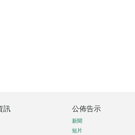
資訊
公佈告示
新聞
短片