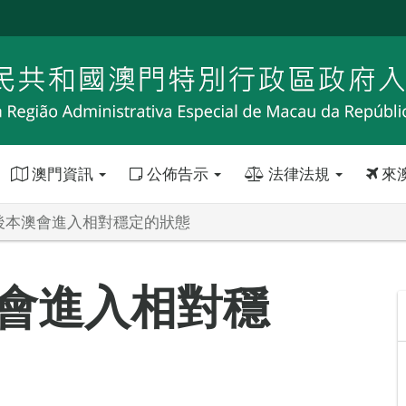
澳門資訊
公佈告示
法律法規
來
”後本澳會進入相對穩定的狀態
澳會進入相對穩