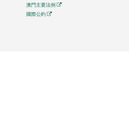
澳門主要法例
國際公約