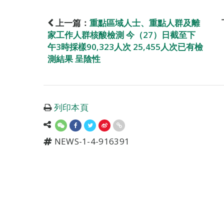
上一篇：
重點區域人士、重點人群及離
家工作人群核酸檢測 今（27）日截至下
午3時採樣90,323人次 25,455人次已有檢
測結果 呈陰性
列印本頁
NEWS-1-4-916391