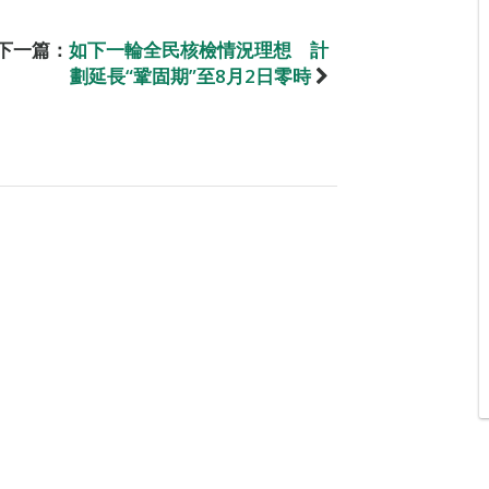
下一篇：
如下一輪全民核檢情況理想 計
劃延長“鞏固期”至8月2日零時