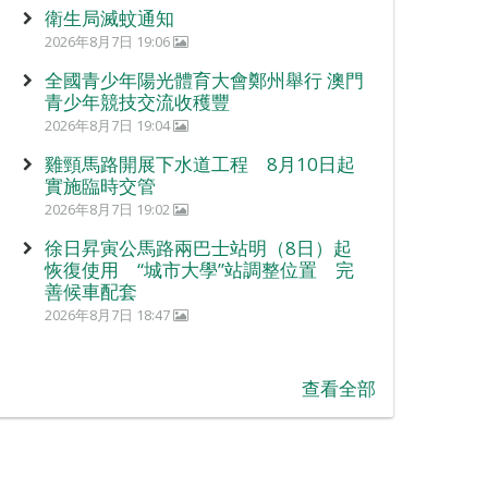
衛生局滅蚊通知
2026年8月7日 19:06
全國青少年陽光體育大會鄭州舉行 澳門
青少年競技交流收穫豐
2026年8月7日 19:04
雞頸馬路開展下水道工程 8月10日起
實施臨時交管
2026年8月7日 19:02
徐日昇寅公馬路兩巴士站明（8日）起
恢復使用 “城市大學”站調整位置 完
善候車配套
2026年8月7日 18:47
查看全部