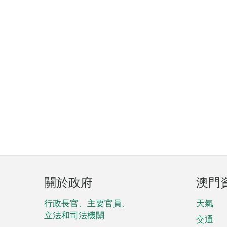
頁
關於政府
澳門
腳
菜
行政長官、主要官員、
天氣
立法和司法機關
單
交通