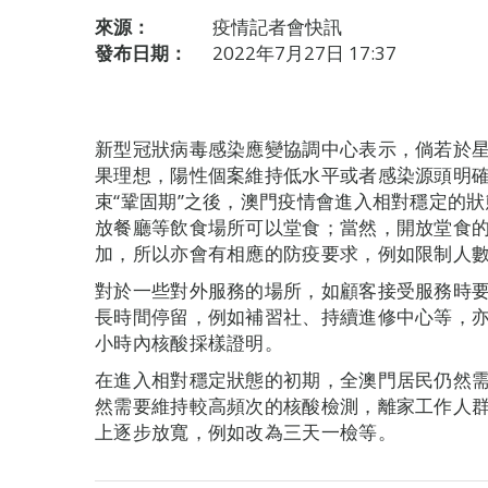
來源：
疫情記者會快訊
發布日期：
2022年7月27日 17:37
新型冠狀病毒感染應變協調中心表示，倘若於
果理想，陽性個案維持低水平或者感染源頭明確
束“鞏固期”之後，澳門疫情會進入相對穩定的
放餐廳等飲食場所可以堂食；當然，開放堂食
加，所以亦會有相應的防疫要求，例如限制人
對於一些對外服務的場所，如顧客接受服務時
長時間停留，例如補習社、持續進修中心等，亦
小時內核酸採樣證明。
在進入相對穩定狀態的初期，全澳門居民仍然
然需要維持較高頻次的核酸檢測，離家工作人
上逐步放寬，例如改為三天一檢等。