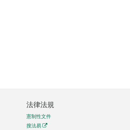
法律法規
憲制性文件
搜法易