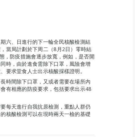
星期六、日進行的下一輪全民核酸檢測結
，當局計劃於下周二（8月2日）零時結
狀態，防疫措施會逐步放寬，例如，是否開
的同時，由於進食需除下口罩，風險會增
數、要求堂食人士出示核酸採樣證明。
要長時間除下口罩，又或者需要在場所內
會有相應的防疫要求，包括要求出示48
需要每天進行自我抗原檢測，重點人群仍
群的核酸檢測可以在現時兩天一檢的基礎