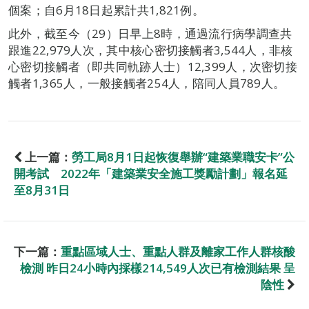
個案；自6月18日起累計共1,821例。
此外，截至今（29）日早上8時，通過流行病學調查共
跟進22,979人次，其中核心密切接觸者3,544人，非核
心密切接觸者（即共同軌跡人士）12,399人，次密切接
觸者1,365人，一般接觸者254人，陪同人員789人。
上一篇：
勞工局8月1日起恢復舉辦“建築業職安卡”公
開考試 2022年「建築業安全施工獎勵計劃」報名延
至8月31日
下一篇：
重點區域人士、重點人群及離家工作人群核酸
檢測 昨日24小時內採樣214,549人次已有檢測結果 呈
陰性