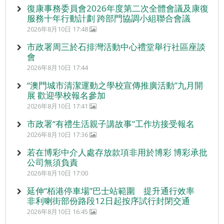
復康事務委員會2026年度第二次全體會議及康復
服務十年行動計劃 跨部門協調小組聯合會議
2026年8月10日 17:48
市政署周三於石排灣活動中心禮堂舉行社區座談
會
2026年8月10日 17:44
“澳門城市清潔運動之學校宣傳推廣活動”九月開
展 歡迎學校報名參加
2026年8月10日 17:41
市政署“有禮生活親子講故事”工作坊接受報名
2026年8月10日 17:36
若在博彩中介人處存放款項非用於博彩 博彩承批
公司無須負責
2026年8月10日 17:00
延伸“栢港停車場”巴士站範圍 提升通行效率
非利喇街部份路段12日起按序試行封閉交通
2026年8月10日 16:45