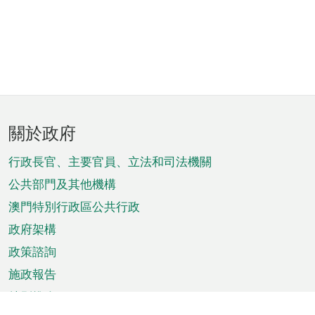
頁
關於政府
腳
菜
行政長官、主要官員、立法和司法機關
單
公共部門及其他機構
澳門特別行政區公共行政
政府架構
政策諮詢
施政報告
特別推介