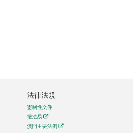
法律法規
憲制性文件
搜法易
澳門主要法例