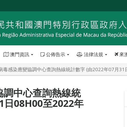
澳門資訊
公佈告示
法律法規
來
毒感染應變協調中心查詢熱線統計數字 (由2022年07月31日08
協調中心查詢熱線統
1日08H00至2022年