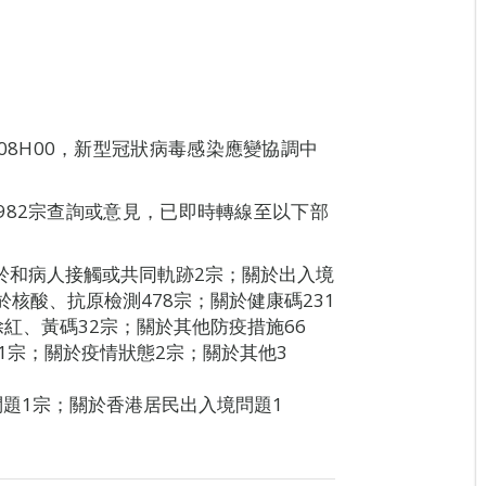
01日08H00，新型冠狀病毒感染應變協調中
982宗查詢或意見，已即時轉線至以下部
關於和病人接觸或共同軌跡2宗；關於出入境
於核酸、抗原檢測478宗；關於健康碼231
紅、黃碼32宗；關於其他防疫措施66
1宗；關於疫情狀態2宗；關於其他3
問題1宗；關於香港居民出入境問題1