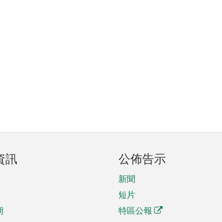
資訊
公佈告示
新聞
短片
期
特區公報