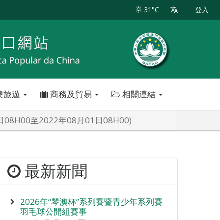
31°C
登入
澳旅遊
商務及貿易
相關連結
H00至2022年08月01日08H00)
最新新聞
2026年“琴澳杯”系列賽暨青少年系列賽
羽毛球公開組賽事