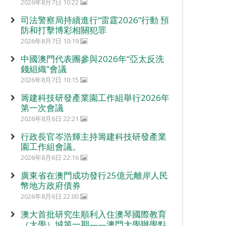
2026年8月7日 10:22
司法警察局持續進行“雷霆2026”行動 預
防和打擊博彩相關犯罪
2026年8月7日 10:19
中國澳門代表團參與2026年“亞太反洗
錢組織”會議
2026年8月7日 10:15
籌建科技研發產業園工作組舉行2026年
第一次會議
2026年8月6日 22:21
行政長官岑浩輝主持籌建科技研發產業
園工作組會議。
2026年8月6日 22:16
廣東省在澳門成功發行25億元離岸人民
幣地方政府債券
2026年8月6日 22:00
澳大首批研究生順利入住澳琴國際教育
（大學）城第一期——澳門大學辦學點