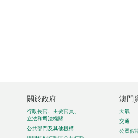
頁
關於政府
澳門
腳
菜
行政長官、主要官員、
天氣
立法和司法機關
單
交通
公共部門及其他機構
公眾假