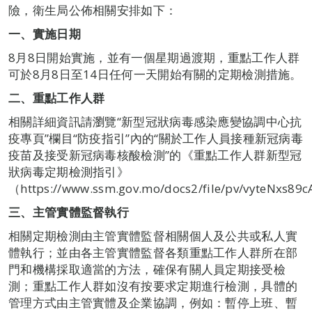
險，衛生局公佈相關安排如下：
一、實施日期
8月8日開始實施，並有一個星期過渡期，重點工作人群
可於8月8日至14日任何一天開始有關的定期檢測措施。
二、
重點工作人群
相關詳細資訊請瀏覽“新型冠狀病毒感染應變協調中心抗
疫專頁”欄目“防疫指引”內的“關於工作人員接種新冠病毒
疫苗及接受新冠病毒核酸檢測”的《重點工作人群新型冠
狀病毒定期檢測指引》
（https://www.ssm.gov.mo/docs2/file/pv/vyteNxs8
三、
主管實體
監督執行
相關定期檢測由主管實體監督相關個人及公共或私人實
體執行；並由各主管實體監督各類重點工作人群所在部
門和機構採取適當的方法，確保有關人員定期接受檢
測；重點工作人群如沒有按要求定期進行檢測，具體的
管理方式由主管實體及企業協調，例如：暫停上班、暫