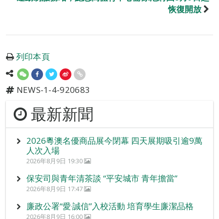
恢復開放
列印本頁
NEWS-1-4-920683
最新新聞
2026粵澳名優商品展今閉幕 四天展期吸引逾9萬
人次入場
2026年8月9日 19:30
保安司與青年清茶談 “平安城市 青年擔當”
2026年8月9日 17:47
廉政公署“愛‧誠信”入校活動 培育學生廉潔品格
2026年8月9日 16:00