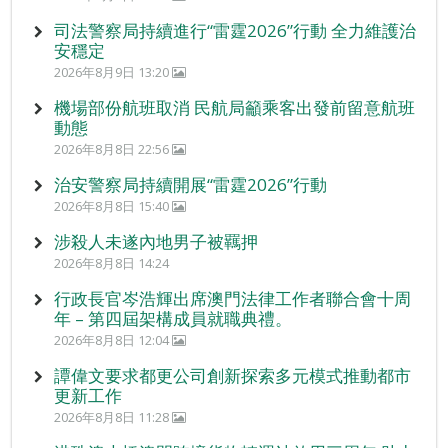
司法警察局持續進行“雷霆2026”行動 全力維護治
安穩定
2026年8月9日 13:20
機場部份航班取消 民航局籲乘客出發前留意航班
動態
2026年8月8日 22:56
治安警察局持續開展“雷霆2026”行動
2026年8月8日 15:40
涉殺人未遂內地男子被羈押
2026年8月8日 14:24
行政長官岑浩輝出席澳門法律工作者聯合會十周
年 – 第四屆架構成員就職典禮。
2026年8月8日 12:04
譚偉文要求都更公司創新探索多元模式推動都市
更新工作
2026年8月8日 11:28