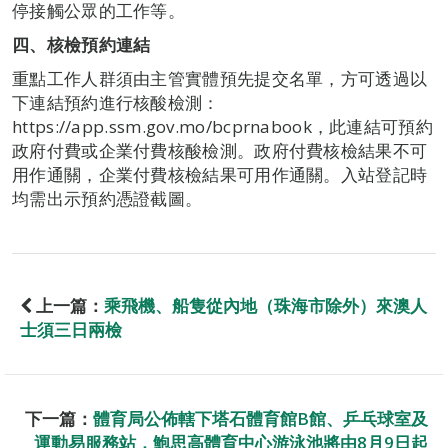
停接觸公眾的工作等。
四、核檢
預約
連結
重點工作人群須由主管實體預先提交名單，方可透過以
下連結預約進行核酸檢測：
https://app.ssm.gov.mo/bcprnabook，此連結可預約
政府付費或企業付費核酸檢測。政府付費核檢結果不可
用作通關，企業付費核檢結果可用作通關。入站登記時
均需出示預約憑證截圖。
上一篇：
乘飛機、船隻從內地（珠海市除外）來澳人
士須三日兩檢
下一篇：
體育局公佈轄下塔石體育館B館、乒乓球室及
運動易服務站，鮑思高體育中心游泳池將由8月9日起