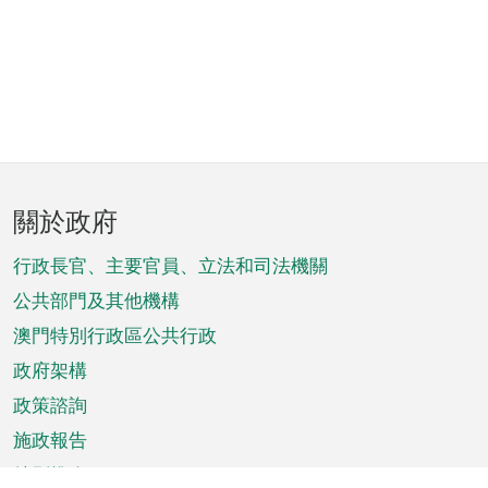
頁
關於政府
腳
菜
行政長官、主要官員、立法和司法機關
單
公共部門及其他機構
澳門特別行政區公共行政
政府架構
政策諮詢
施政報告
特別推介