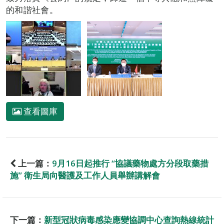
的和諧社會。
查看圖庫
上一篇：
9月16日起推行 “協議藥物處方分段取藥措
施” 衛生局向醫護及工作人員舉辦講解會
下一篇：
新型冠狀病毒感染應變協調中心查詢熱線統計