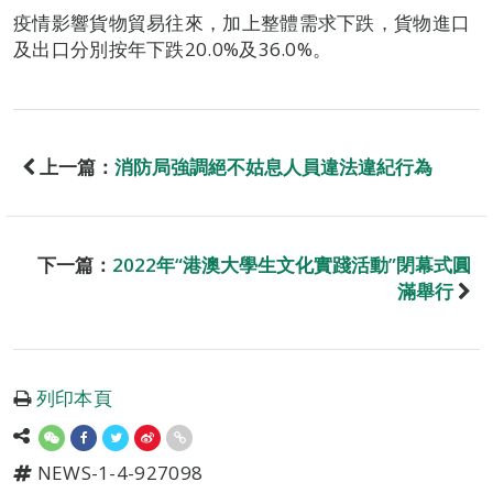
疫情影響貨物貿易往來，加上整體需求下跌，貨物進口
及出口分別按年下跌20.0%及36.0%。
上一篇：
消防局強調絕不姑息人員違法違紀行為
下一篇：
2022年“港澳大學生文化實踐活動”閉幕式圓
滿舉行
列印本頁
NEWS-1-4-927098