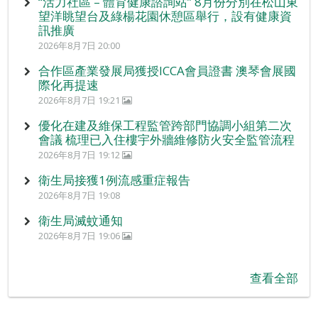
“活力社區 – 體育健康諮詢站” 8月份分別在松山東
望洋眺望台及綠楊花園休憩區舉行，設有健康資
訊推廣
2026年8月7日 20:00
合作區產業發展局獲授ICCA會員證書 澳琴會展國
際化再提速
2026年8月7日 19:21
優化在建及維保工程監管跨部門協調小組第二次
會議 梳理已入住樓宇外牆維修防火安全監管流程
2026年8月7日 19:12
衛生局接獲1例流感重症報告
2026年8月7日 19:08
衛生局滅蚊通知
2026年8月7日 19:06
查看全部