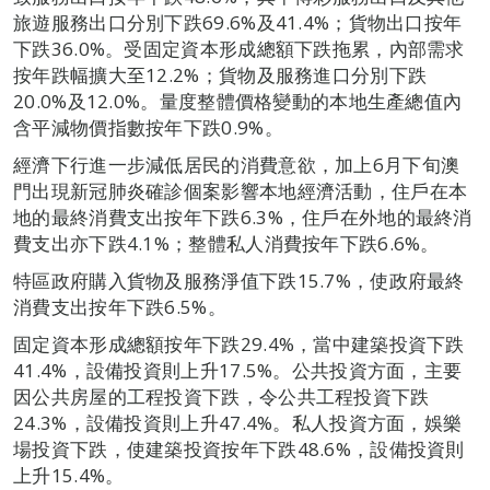
旅遊服務出口分別下跌69.6%及41.4%；貨物出口按年
下跌36.0%。受固定資本形成總額下跌拖累，內部需求
按年跌幅擴大至12.2%；貨物及服務進口分別下跌
20.0%及12.0%。量度整體價格變動的本地生產總值內
含平減物價指數按年下跌0.9%。
經濟下行進一步減低居民的消費意欲，加上6月下旬澳
門出現新冠肺炎確診個案影響本地經濟活動，住戶在本
地的最終消費支出按年下跌6.3%，住戶在外地的最終消
費支出亦下跌4.1%；整體私人消費按年下跌6.6%。
特區政府購入貨物及服務淨值下跌15.7%，使政府最終
消費支出按年下跌6.5%。
固定資本形成總額按年下跌29.4%，當中建築投資下跌
41.4%，設備投資則上升17.5%。公共投資方面，主要
因公共房屋的工程投資下跌，令公共工程投資下跌
24.3%，設備投資則上升47.4%。私人投資方面，娛樂
場投資下跌，使建築投資按年下跌48.6%，設備投資則
上升15.4%。