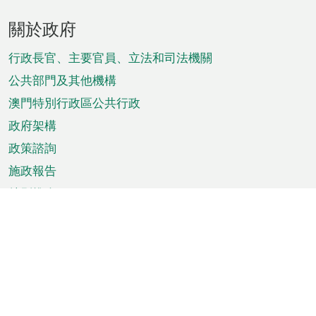
頁
關於政府
腳
菜
行政長官、主要官員、立法和司法機關
單
公共部門及其他機構
澳門特別行政區公共行政
政府架構
政策諮詢
施政報告
特別推介
澳門資訊
天氣
交通
公眾假期