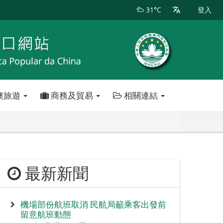
31°C
登入
澳旅遊
商務及貿易
相關連結
最新新聞
機場部份航班取消 民航局籲乘客出發前
留意航班動態