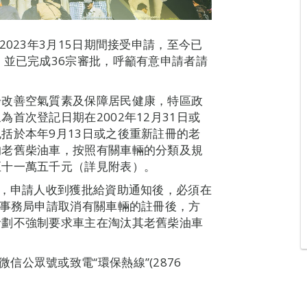
023年3月15日期間接受申請，至今已
，並已完成36宗審批，呼籲有意申請者請
步改善空氣質素及保障居民健康，特區政
首次登記日期在2002年12月31日或
括於本年9月13日或之後重新註冊的老
的老舊柴油車，按照有關車輛的分類及規
至十一萬五千元（詳見附表）。
請，申請人收到獲批給資助通知後，必須在
通事務局申請取消有關車輛的註冊後，方
計劃不強制要求車主在淘汰其老舊柴油車
)、微信公眾號或致電“環保熱線”(2876