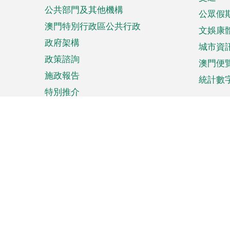
單
公共部門及其他機構
公眾假
澳門特別行政區公共行政
文娛康
政府架構
城市資
政策諮詢
澳門便
施政報告
統計數
特別推介
來澳旅遊
商務
計劃行程
貿易投
觀光
澳門經
娛樂消閒
中小企
購物
市場資
節日盛事
知識產