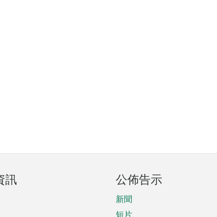
資訊
公佈告示
新聞
短片