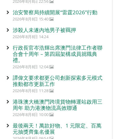
2026年8月8日 22:56
治安警察局持續開展“雷霆2026”行動
2026年8月8日 15:40
涉殺人未遂內地男子被羈押
2026年8月8日 14:24
行政長官岑浩輝出席澳門法律工作者聯
合會十周年 – 第四屆架構成員就職典
禮。
2026年8月8日 12:04
譚偉文要求都更公司創新探索多元模式
推動都市更新工作
2026年8月8日 11:28
港珠澳大橋澳門跨境貨物轉運站啟用三
周年 助力港澳物流高效聯通
2026年8月8日 10:00
最後兩天！萬款好物、1 元限定、百萬
元抽獎齊集名優展
2026年8月8日 09:54