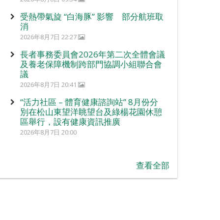
受熱帶氣旋 “白海豚” 影響 部分航班取
消
2026年8月7日 22:27
長者事務委員會2026年第二次全體會議
及養老保障機制跨部門協調小組聯合會
議
2026年8月7日 20:41
“活力社區 – 體育健康諮詢站” 8月份分
別在松山東望洋眺望台及綠楊花園休憩
區舉行，設有健康資訊推廣
2026年8月7日 20:00
查看全部