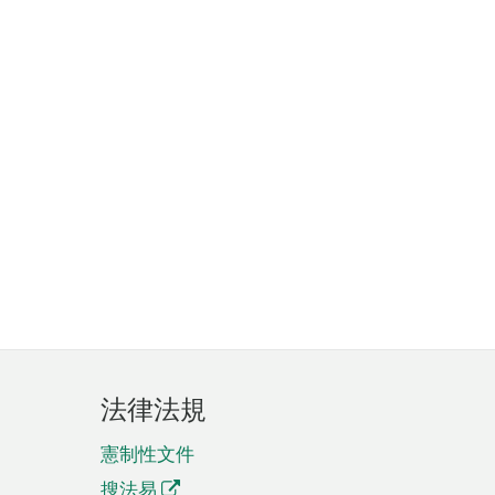
法律法規
憲制性文件
搜法易