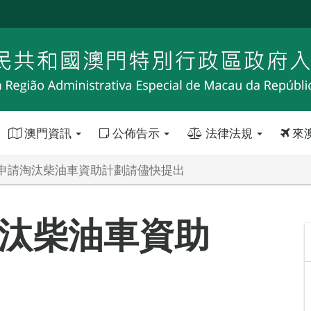
澳門資訊
公佈告示
法律法規
來
申請淘汰柴油車資助計劃請儘快提出
汰柴油車資助