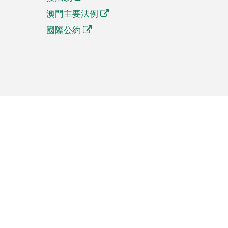
澳門主要法例
國際公約