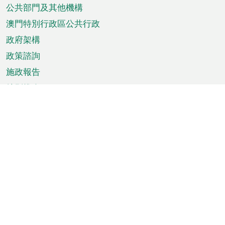
單
公共部門及其他機構
澳門特別行政區公共行政
政府架構
政策諮詢
施政報告
特別推介
澳門資訊
天氣
交通
公眾假期
文娛康體
城市資訊
澳門便覽