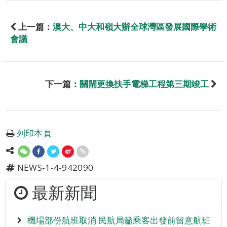
上一篇：
澳大、中大和嶺大辦全球灣區發展國際學術
會議
下一篇：
關閘更換扶手電梯工程第三期竣工
列印本頁
NEWS-1-4-942090
最新新聞
機場部份航班取消 民航局籲乘客出發前留意航班