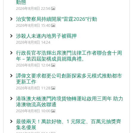
動態
2026年8月8日 22:56
治安警察局持續開展“雷霆2026”行動
2026年8月8日 15:40
涉殺人未遂內地男子被羈押
2026年8月8日 14:24
行政長官岑浩輝出席澳門法律工作者聯合會十周
年 – 第四屆架構成員就職典禮。
2026年8月8日 12:04
譚偉文要求都更公司創新探索多元模式推動都市
更新工作
2026年8月8日 11:28
港珠澳大橋澳門跨境貨物轉運站啟用三周年 助力
港澳物流高效聯通
2026年8月8日 10:00
最後兩天！萬款好物、1 元限定、百萬元抽獎齊
集名優展