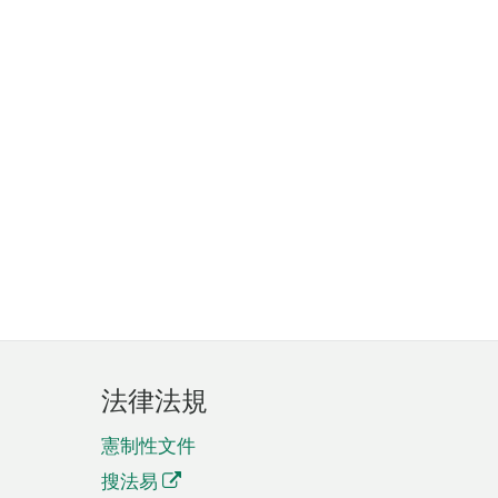
法律法規
憲制性文件
搜法易