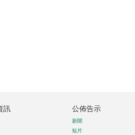
資訊
公佈告示
新聞
短片