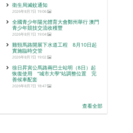
衛生局滅蚊通知
2026年8月7日 19:06
全國青少年陽光體育大會鄭州舉行 澳門
青少年競技交流收穫豐
2026年8月7日 19:04
雞頸馬路開展下水道工程 8月10日起
實施臨時交管
2026年8月7日 19:02
徐日昇寅公馬路兩巴士站明（8日）起
恢復使用 “城市大學”站調整位置 完
善候車配套
2026年8月7日 18:47
查看全部