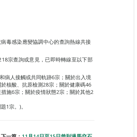
新型冠狀病毒感染應變協調中心的查詢熱線共接
218宗查詢或意見，已即時轉線至以下部
於和病人接觸或共同軌跡6宗；關於出入境
關於核酸、抗原檢測28宗；關於健康碼46
疫措施6宗；關於疫情狀態2宗；關於其他2
題1宗。)。
下一篇：
11月14日至15日曾到過馬交石