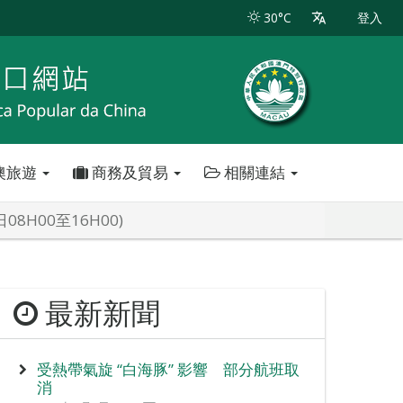
30°C
登入
澳旅遊
商務及貿易
相關連結
H00至16H00)
最新新聞
受熱帶氣旋 “白海豚” 影響 部分航班取
消