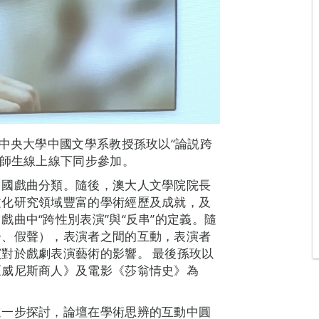
灣中央大學中國文學系教授孫玫以“論説跨
名師生線上線下同步參加。
中國戲曲分類。隨後，澳大人文學院院長
文化研究領域豐富的學術經歷及成就，及
曲中“跨性別表演”與“反串”的定義。隨
子、假聲），表演者之間的互動，表演者
對於戲劇表演藝術的影響。 最後孫玫以
《威尼斯商人》及電影《莎翁情史》為
進一步探討，論壇在學術思辨的互動中圓