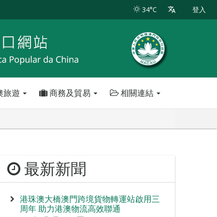
34°C
登入
澳旅遊
商務及貿易
相關連結
最新新聞
港珠澳大橋澳門跨境貨物轉運站啟用三
周年 助力港澳物流高效聯通