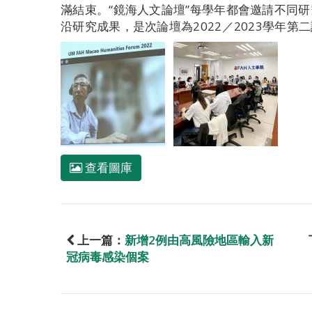
滿結束。“鏡海人文論壇”每學年都會邀請不同
沿研究成果，是次論壇為2022／2023學年第
查看圖庫
上一篇：
新增2例由高風險地區輸入新
冠病毒感染個案