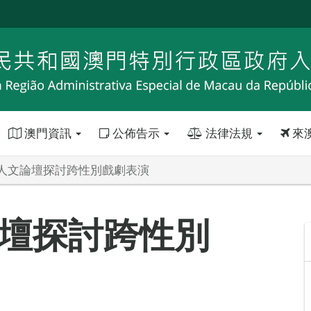
澳門資訊
公佈告示
法律法規
來
人文論壇探討跨性別戲劇表演
壇探討跨性別