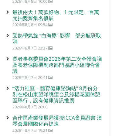
2026年8月8日 10:00
最後兩天！萬款好物、1 元限定、百萬
元抽獎齊集名優展
2026年8月8日 09:54
受熱帶氣旋 “白海豚” 影響 部分航班取
消
2026年8月7日 22:27
長者事務委員會2026年第二次全體會議
及養老保障機制跨部門協調小組聯合會
議
2026年8月7日 20:41
“活力社區 – 體育健康諮詢站” 8月份分
別在松山東望洋眺望台及綠楊花園休憩
區舉行，設有健康資訊推廣
2026年8月7日 20:00
合作區產業發展局獲授ICCA會員證書 澳
琴會展國際化再提速
2026年8月7日 19:21