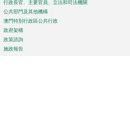
菜
行政長官、主要官員、立法和司法機關
單
公共部門及其他機構
澳門特別行政區公共行政
政府架構
政策諮詢
施政報告
特別推介
澳門資訊
天氣
交通
公眾假期
文娛康體
城市資訊