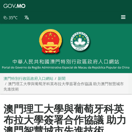
澳
門
特
35°C
別
行
政
區
政
府
入
口
網
站
澳門特別行政區政府入口網站
新聞
澳門理工大學與葡萄牙科英布拉大學簽署合作協議 助力澳門智慧城市
先進技術
澳門理工大學與葡萄牙科英
布拉大學簽署合作協議 助力
澳門智慧城市先進技術