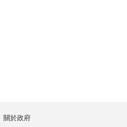
頁
關於政府
腳