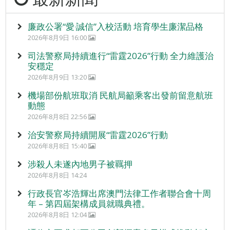
廉政公署“愛‧誠信”入校活動 培育學生廉潔品格
2026年8月9日 16:00
司法警察局持續進行“雷霆2026”行動 全力維護治
安穩定
2026年8月9日 13:20
機場部份航班取消 民航局籲乘客出發前留意航班
動態
2026年8月8日 22:56
治安警察局持續開展“雷霆2026”行動
2026年8月8日 15:40
涉殺人未遂內地男子被羈押
2026年8月8日 14:24
行政長官岑浩輝出席澳門法律工作者聯合會十周
年 – 第四屆架構成員就職典禮。
2026年8月8日 12:04