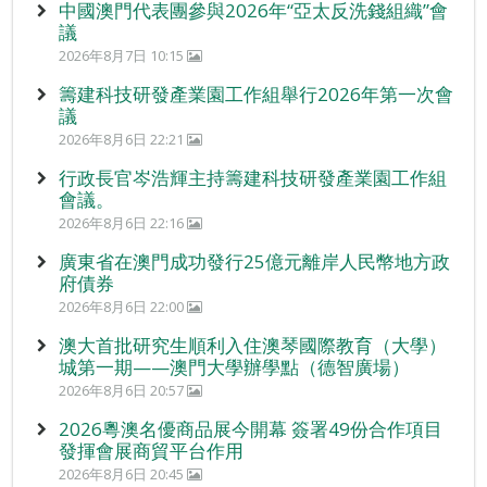
中國澳門代表團參與2026年“亞太反洗錢組織”會
議
2026年8月7日 10:15
籌建科技研發產業園工作組舉行2026年第一次會
議
2026年8月6日 22:21
行政長官岑浩輝主持籌建科技研發產業園工作組
會議。
2026年8月6日 22:16
廣東省在澳門成功發行25億元離岸人民幣地方政
府債券
2026年8月6日 22:00
澳大首批研究生順利入住澳琴國際教育（大學）
城第一期——澳門大學辦學點（德智廣場）
2026年8月6日 20:57
2026粵澳名優商品展今開幕 簽署49份合作項目
發揮會展商貿平台作用
2026年8月6日 20:45