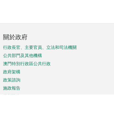
頁
關於政府
腳
菜
行政長官、主要官員、立法和司法機關
單
公共部門及其他機構
澳門特別行政區公共行政
政府架構
政策諮詢
施政報告
特別推介
澳門資訊