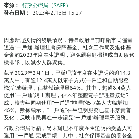
來源：
行政公職局（SAFP）
發布日期：
2023年2月3日 15:27
因應新冠疫情的發展情況，特區政府早前呼籲市民儘量
透過“一戶通”辦理社會保障基金、社會工作局及退休基
金會的2023年度在生證明，避免親身到櫃枱或自助服務
機排隊，以減少人群聚集。
截至2023年2月1日，已辦理該年度在生證明的逾14.8
萬人中，有逾12.4萬人以電子方式(一戶通和自助服務
機)完成辦理，佔整體辦理量84%。其中，超過8.4萬人
使用“一戶通”網上辦理，佔本年整體電子辦理量接近7
成，較去年同期使用“一戶通”辦理的5.7萬人大幅增加
46%。數據顯示，“一戶通”在生證明服務已基本落實普
及化，反映市民再進一步認受“一戶通”辦理電子服務。
行政公職局呼籲，尚未辦理本年度在生證明的受益人可
選用 “一戶通”完成手續。其中，社會保障基金的養老金