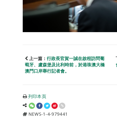
上一篇：
行政長官賀一誠在啟程訪問葡
萄牙、盧森堡及比利時前，於港珠澳大橋
澳門口岸舉行記者會。
列印本頁
NEWS-1-4-979441