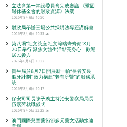
立法會第一常設委員會完成審議 《鞏固
退休基金會的財政資源》法案
2026年8月6日 10:50
財政局舉辦三場公共採購法專題講解會
2026年8月6日 10:33
第八場“社文茶座‧社文範疇齊齊傾”8月
20日舉行 聚焦文體生活點亮身心 歡迎
居民參與
2026年8月6日 10:23
衛生局於8月7日開展新一輪“長者安裝
假牙計劃” 致力構建“老有所醫”的服務系
統
2026年8月6日 10:17
保安司司長陳子勁主持治安警察局局長
伍素萍就職儀式
2026年8月5日 22:25
澳門國際兒童藝術節多元藝文活動接連
登場