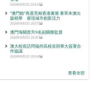
2026年8月5日 20:53
“澳門館”再度亮相香港書展 薈萃本澳出
版精華 展現城市創新活力
2026年8月5日 20:37
澳門海關晉升9名副關務監督
2026年8月5日 20:35
澳大校長訪問福州高校並與華大簽署合
作協議
2026年8月5日 20:34
查看全部