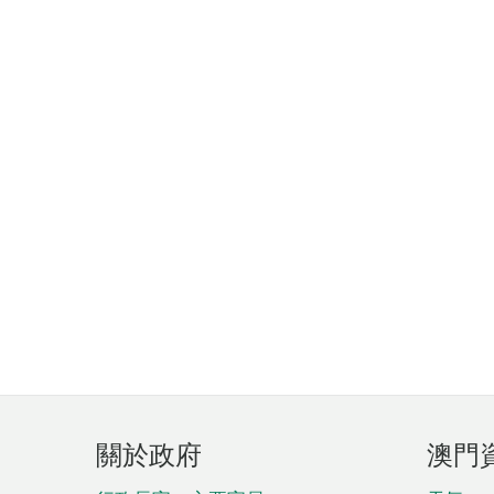
頁
關於政府
澳門
腳