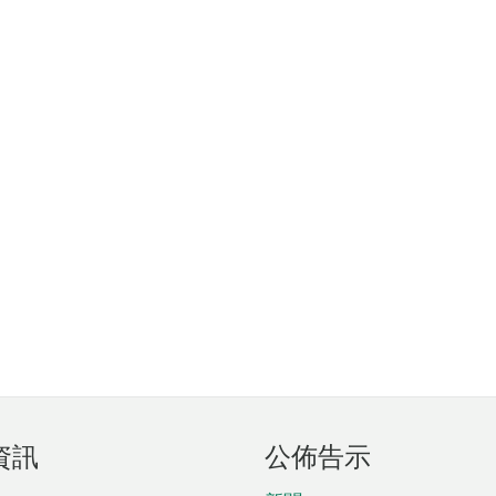
資訊
公佈告示