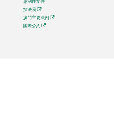
憲制性文件
搜法易
澳門主要法例
國際公約