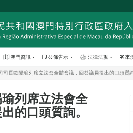
澳門資訊
公佈告示
法律法規
來
司司長歐陽瑜列席立法會全體會議，回答議員提出的口頭質
陽瑜列席立法會全
提出的口頭質詢。