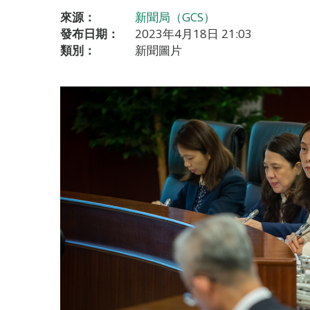
來源：
新聞局（GCS）
發布日期：
2023年4月18日 21:03
類別：
新聞圖片