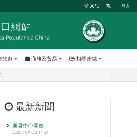
30°C
登入
澳旅遊
商務及貿易
相關連結
詢。
最新新聞
避暑中心開放
2026年8月6日 11:00