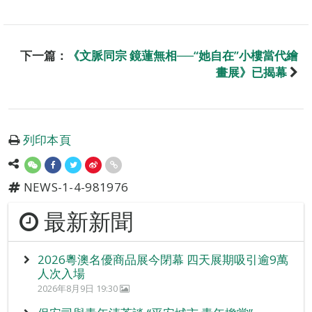
下一篇：
《文脈同宗 鏡蓮無相──“她自在”小樓當代繪
畫展》已揭幕
列印本頁
NEWS-1-4-981976
最新新聞
2026粵澳名優商品展今閉幕 四天展期吸引逾9萬
人次入場
2026年8月9日 19:30