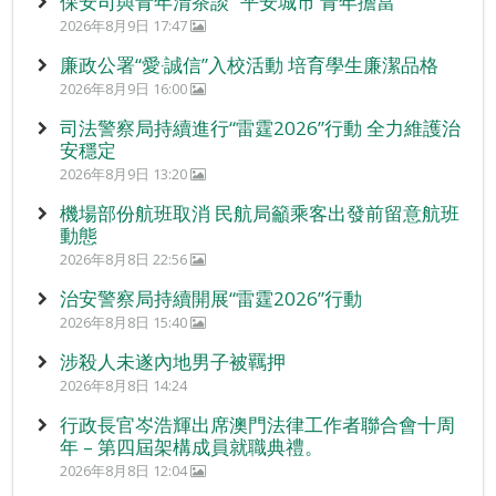
保安司與青年清茶談 “平安城市 青年擔當”
2026年8月9日 17:47
廉政公署“愛‧誠信”入校活動 培育學生廉潔品格
2026年8月9日 16:00
司法警察局持續進行“雷霆2026”行動 全力維護治
安穩定
2026年8月9日 13:20
機場部份航班取消 民航局籲乘客出發前留意航班
動態
2026年8月8日 22:56
治安警察局持續開展“雷霆2026”行動
2026年8月8日 15:40
涉殺人未遂內地男子被羈押
2026年8月8日 14:24
行政長官岑浩輝出席澳門法律工作者聯合會十周
年 – 第四屆架構成員就職典禮。
2026年8月8日 12:04