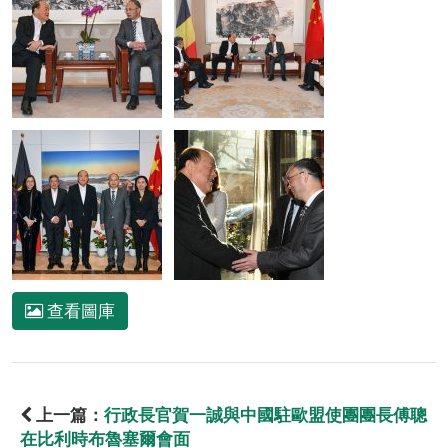
查看圖庫
上一篇：
行政長官賀一誠與中國駐歐盟使團團長傅聰
在比利時布魯塞爾會面