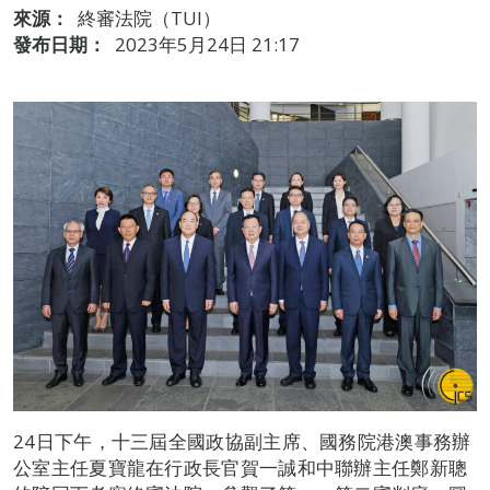
來源：
終審法院（TUI）
發布日期：
2023年5月24日 21:17
24日下午，十三屆全國政協副主席、國務院港澳事務辦
公室主任夏寶龍在行政長官賀一誠和中聯辦主任鄭新聰