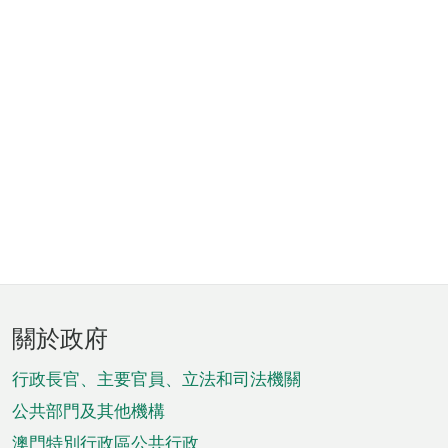
頁
關於政府
腳
菜
行政長官、主要官員、立法和司法機關
單
公共部門及其他機構
澳門特別行政區公共行政