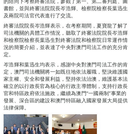
的陪同下考察終審法院，參觀了第一、第二審判庭、圖
書館，並與終審法院院長岑浩輝、檢察院檢察長葉迅生
及兩院司法官代表進行了交流。
終審法院院長岑浩輝表示，在考察期間，夏寶龍了解了
司法機關的具體工作情況，聽取了終審法院院長岑浩輝
和檢察院檢察長葉迅生對終審法院和檢察院日常運作情
況的簡要介紹，並表達了中央對澳門司法工作的充分肯
定。
岑浩輝和葉迅生均表示，感謝中央對澳門司法工作的肯
定，澳門司法機關將一如既往地依法履職，堅決維護國
家主權、安全和發展利益，堅持依法治澳，維護基本法
確立的以行政長官為核心的行政主導體制，支持行政長
官和特區政府依法施政，繼續為澳門“一國兩制”事業的
發展、深合區的建設和澳門特區融入國家發展大局提供
法律保障。