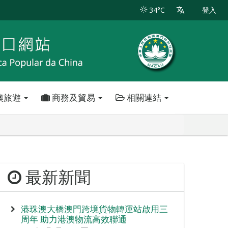
34°C
登入
澳旅遊
商務及貿易
相關連結
最新新聞
港珠澳大橋澳門跨境貨物轉運站啟用三
周年 助力港澳物流高效聯通