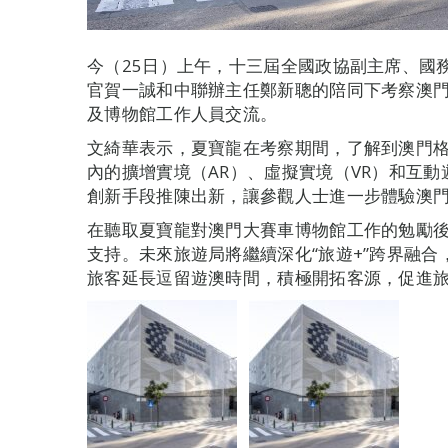
今（25日）上午，十三屆全國政協副主席、國
官賀一誠和中聯辦主任鄭新聰的陪同下考察澳
及博物館工作人員交流。
文綺華表示，夏寶龍在考察期間，了解到澳門格
內的擴增實境（AR）、虛擬實境（VR）和互
創新手段推陳出新，讓參觀人士進一步體驗澳
在聽取夏寶龍對澳門大賽車博物館工作的勉勵
支持。未來旅遊局將繼續深化“旅遊+”跨界融
旅客延長逗留遊澳時間，積極開拓客源，促進