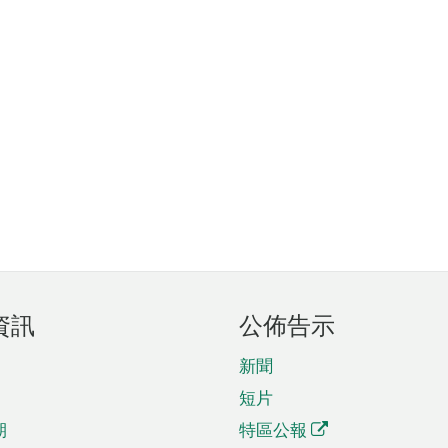
資訊
公佈告示
新聞
短片
期
特區公報