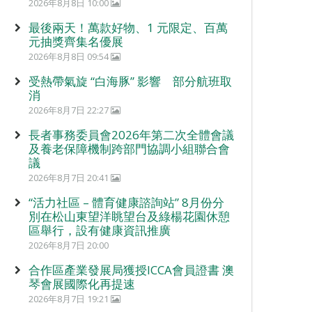
2026年8月8日 10:00
最後兩天！萬款好物、1 元限定、百萬
元抽獎齊集名優展
2026年8月8日 09:54
受熱帶氣旋 “白海豚” 影響 部分航班取
消
2026年8月7日 22:27
長者事務委員會2026年第二次全體會議
及養老保障機制跨部門協調小組聯合會
議
2026年8月7日 20:41
“活力社區 – 體育健康諮詢站” 8月份分
別在松山東望洋眺望台及綠楊花園休憩
區舉行，設有健康資訊推廣
2026年8月7日 20:00
合作區產業發展局獲授ICCA會員證書 澳
琴會展國際化再提速
2026年8月7日 19:21