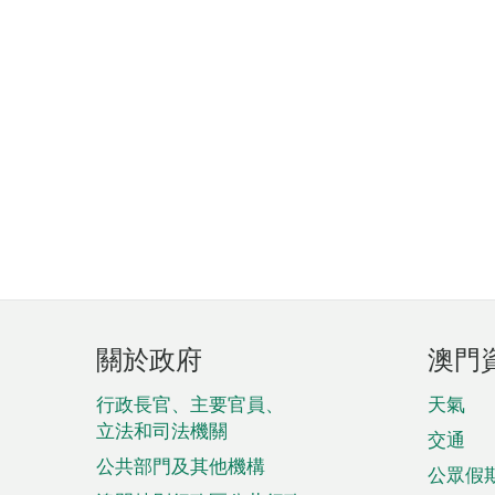
頁
關於政府
澳門
腳
菜
行政長官、主要官員、
天氣
立法和司法機關
單
交通
公共部門及其他機構
公眾假