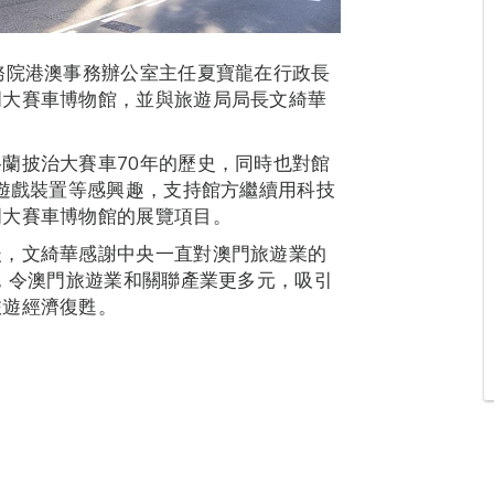
務院港澳事務辦公室主任夏寶龍在行政長
門大賽車博物館，並與旅遊局局長文綺華
蘭披治大賽車70年的歷史，同時也對館
動遊戲裝置等感興趣，支持館方繼續用科技
門大賽車博物館的展覽項目。
後，文綺華感謝中央一直對澳門旅遊業的
合，令澳門旅遊業和關聯產業更多元，吸引
旅遊經濟復甦。