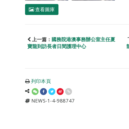
查看圖庫
上一篇：
國務院港澳事務辦公室主任夏
寶龍到訪長者日間護理中心
列印本頁
NEWS-1-4-988747