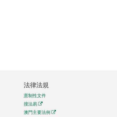
法律法規
憲制性文件
搜法易
澳門主要法例