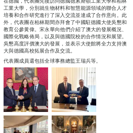
在德國，代表團先後訪問德國德累斯頓工業大學和柏林
工業大學，分別就生物材料和智慧能源領域的聯合人才
培養和合作研究進行了深入交流並達成了合作意向。此
外，代表團在柏林期間亦拜會了中國駐德國大使吳懇和
教育公參黄偉。宋永華向他們介紹了澳大的發展概況、
國際化戰略佈局，以及與德國院校的合作情況和展望。
吳懇高度評價澳大的發展，並表示大使館將全力支持澳
大與德國高校拓展合作及交流。
代表團成員還包括全球事務總監王瑞兵等。