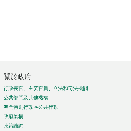
頁
關於政府
腳
菜
行政長官、主要官員、立法和司法機關
單
公共部門及其他機構
澳門特別行政區公共行政
政府架構
政策諮詢