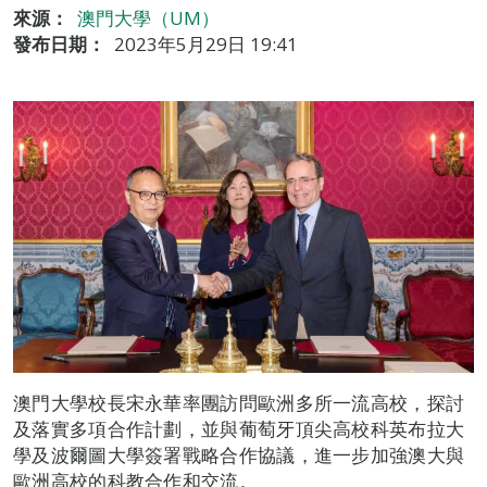
來源：
澳門大學（UM）
發布日期：
2023年5月29日 19:41
澳門大學校長宋永華率團訪問歐洲多所一流高校，探討
及落實多項合作計劃，並與葡萄牙頂尖高校科英布拉大
學及波爾圖大學簽署戰略合作協議，進一步加強澳大與
歐洲高校的科教合作和交流。