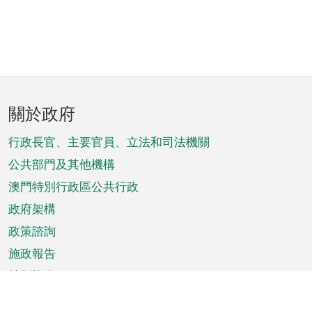
頁
關於政府
腳
菜
行政長官、主要官員、立法和司法機關
單
公共部門及其他機構
澳門特別行政區公共行政
政府架構
政策諮詢
施政報告
特別推介