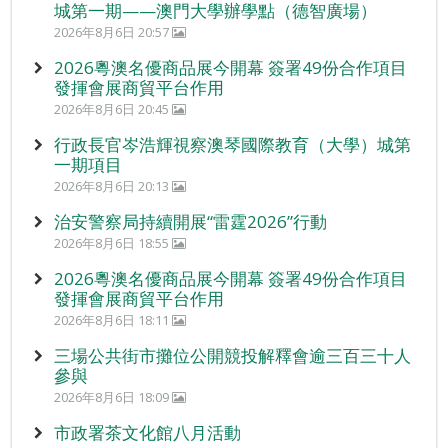
城第一期——澳門大學辦學點（德智廣場）
2026年8月6日 20:57
2026粵澳名優商品展今開幕 簽署49份合作項目
發揮會展商貿平台作用
2026年8月6日 20:45
行政長官岑浩輝視察澳琴國際教育（大學）城第
一期項目
2026年8月6日 20:13
治安警察局持續開展“雷霆2026”行動
2026年8月6日 18:55
2026粵澳名優商品展今開幕 簽署49份合作項目
發揮會展商貿平台作用
2026年8月6日 18:11
三場公共街市攤位公開競投解釋會逾三百三十人
參與
2026年8月6日 18:09
市政署茶文化館八月活動