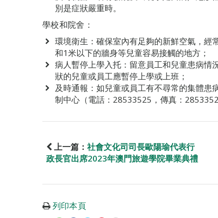
別是症狀嚴重時。
學校和院舍：
環境衛生：確保室內有足夠的新鮮空氣，經常
和1米以下的牆身等兒童容易接觸的地方；
病人暫停上學入托：留意員工和兒童患病情
狀的兒童或員工應暫停上學或上班；
及時通報：如兒童或員工有不尋常的集體患
制中心（電話：28533525，傳真：2853
上一篇：
社會文化司司長歐陽瑜代表行
政長官出席2023年澳門旅遊學院畢業典禮
列印本頁