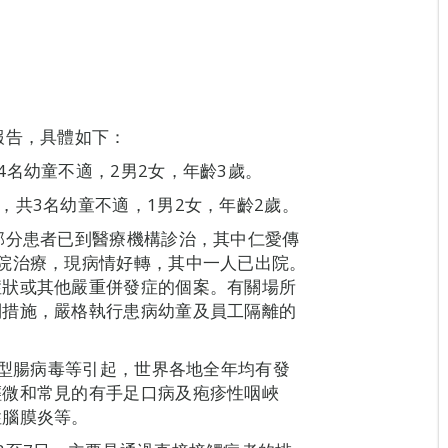
報告，具體如下：
名幼童不適，2男2女，年齡3歲。
，共3名幼童不適，1男2女，年齡2歲。
部分患者已到醫療機構診治，其中仁愛傳
院治療，現病情好轉，其中一人已出院。
症狀或其他嚴重併發症的個案。有關場所
制措施，嚴格執行患病幼童及員工隔離的
1型腸病毒等引起，世界各地全年均有發
輕微和常見的有手足口病及疱疹性咽峽
性腦膜炎等。