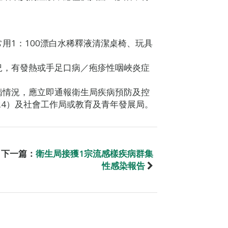
用1：100漂白水稀釋液清潔桌椅、玩具
況，有發熱或手足口病／疱疹性咽峽炎症
病情況，應立即通報衛生局疾病預防及控
3524）及社會工作局或教育及青年發展局。
下一篇：
衛生局接獲1宗流感樣疾病群集
性感染報告