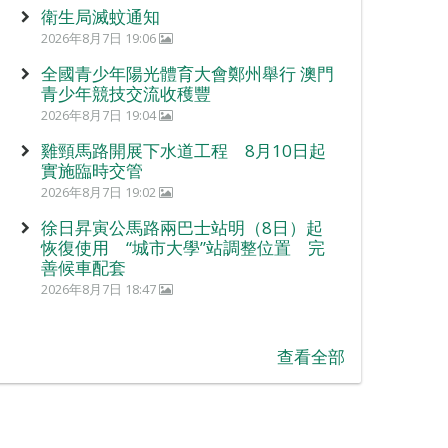
衛生局滅蚊通知
2026年8月7日 19:06
全國青少年陽光體育大會鄭州舉行 澳門
青少年競技交流收穫豐
2026年8月7日 19:04
雞頸馬路開展下水道工程 8月10日起
實施臨時交管
2026年8月7日 19:02
徐日昇寅公馬路兩巴士站明（8日）起
恢復使用 “城市大學”站調整位置 完
善候車配套
2026年8月7日 18:47
查看全部