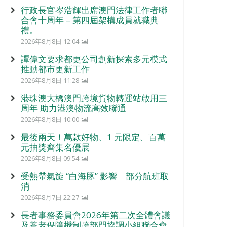
行政長官岑浩輝出席澳門法律工作者聯
合會十周年 – 第四屆架構成員就職典
禮。
2026年8月8日 12:04
譚偉文要求都更公司創新探索多元模式
推動都市更新工作
2026年8月8日 11:28
港珠澳大橋澳門跨境貨物轉運站啟用三
周年 助力港澳物流高效聯通
2026年8月8日 10:00
最後兩天！萬款好物、1 元限定、百萬
元抽獎齊集名優展
2026年8月8日 09:54
受熱帶氣旋 “白海豚” 影響 部分航班取
消
2026年8月7日 22:27
長者事務委員會2026年第二次全體會議
及養老保障機制跨部門協調小組聯合會