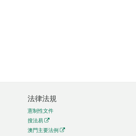
法律法規
憲制性文件
搜法易
澳門主要法例