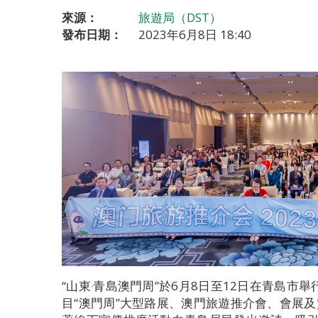
來源：
旅遊局（DST）
發布日期：
2023年6月8日 18:40
“山東‧青島澳門周”於6月8日至12日在青島市
目“澳門周”大型路展、澳門旅遊推介會、會展