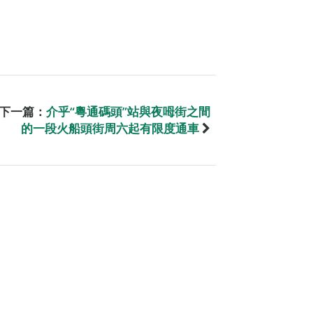
下一篇：
介乎“粵通碼頭”站與夜呣街之間
的一段火船頭街周六起有限度通車