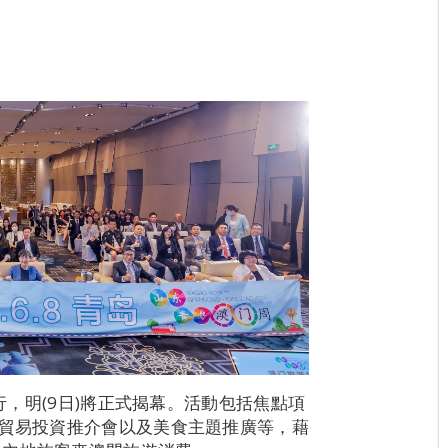
舉行，明(9日)將正式揭幕。活動包括焦點項
及貿易投資推介會以及美食主題推廣等，藉