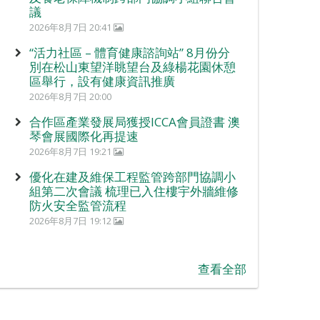
議
2026年8月7日 20:41
“活力社區 – 體育健康諮詢站” 8月份分
別在松山東望洋眺望台及綠楊花園休憩
區舉行，設有健康資訊推廣
2026年8月7日 20:00
合作區產業發展局獲授ICCA會員證書 澳
琴會展國際化再提速
2026年8月7日 19:21
優化在建及維保工程監管跨部門協調小
組第二次會議 梳理已入住樓宇外牆維修
防火安全監管流程
2026年8月7日 19:12
查看全部