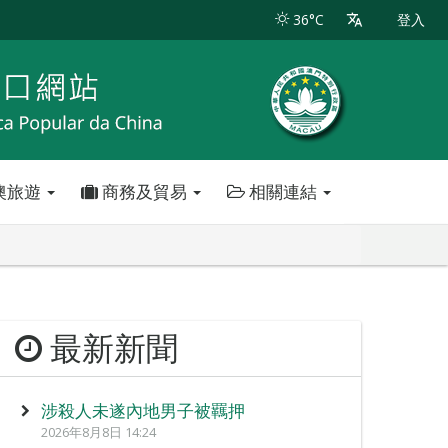
36°C
登入
澳旅遊
商務及貿易
相關連結
最新新聞
涉殺人未遂內地男子被羈押
2026年8月8日 14:24