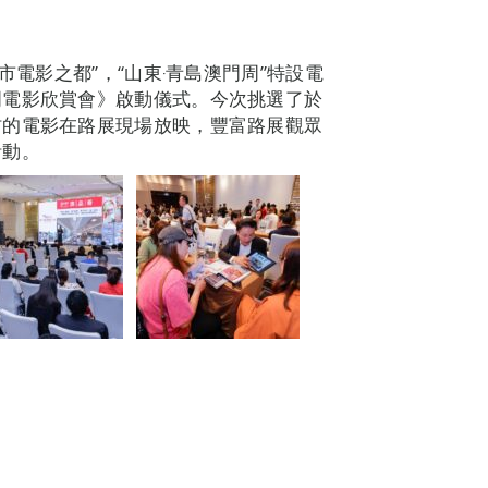
市電影之都”，“山東‧青島澳門周”特設電
周電影欣賞會》啟動儀式。今次挑選了於
材的電影在路展現場放映，豐富路展觀眾
活動。