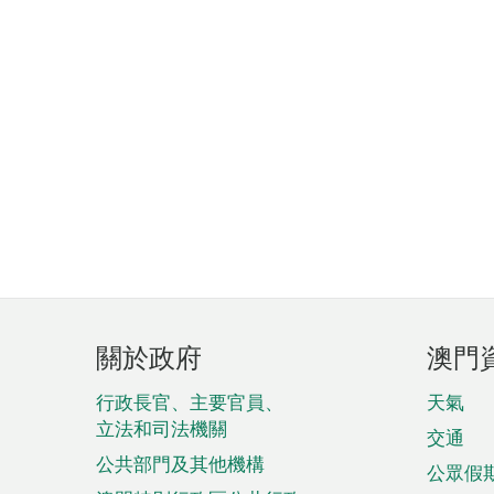
頁
關於政府
澳門
腳
菜
行政長官、主要官員、
天氣
立法和司法機關
單
交通
公共部門及其他機構
公眾假