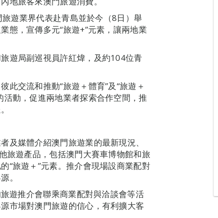
引內地旅客來澳門旅遊消費。
澳門旅遊業界代表赴青島並於今（8日）舉
業態，宣傳多元“旅遊+”元素，讓兩地業
旅遊局副巡視員許紅煒，及約104位青
彼此交流和推動“旅遊＋體育”及“旅遊＋
的活動，促進兩地業者探索合作空間，推
送。
業者及媒體介紹澳門旅遊業的最新現況、
其他旅遊產品，包括澳門大賽車博物館和旅
的“旅遊＋”元素。推介會現場設商業配對
客源。
中的旅遊推介會聯乘商業配對與洽談會等活
客源市場對澳門旅遊的信心，有利擴大客