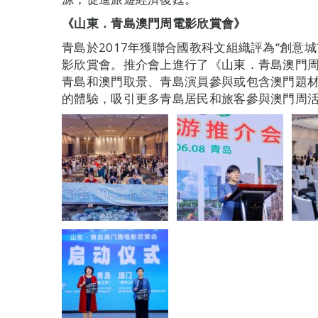
《山東．青島澳門周電影欣賞會》
青島於2017年獲聯合國教科文組織評為“創意城
影欣賞會。推介會上進行了《山東．青島澳門
青島和澳門取景、青島演員參與或包含澳門題
的體驗，吸引更多青島居民和旅客參與澳門周