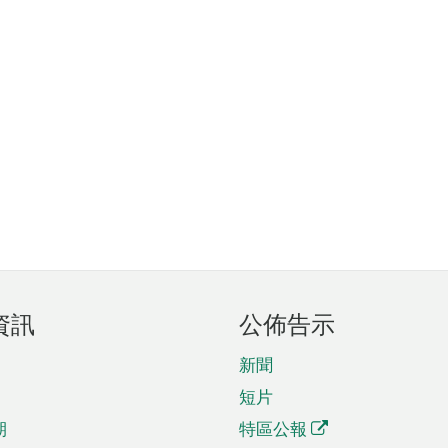
資訊
公佈告示
新聞
短片
期
特區公報