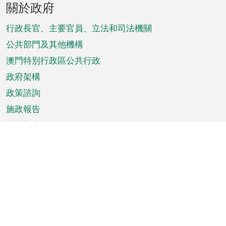
關於政府
腳
菜
行政長官、主要官員、立法和司法機關
單
公共部門及其他機構
澳門特別行政區公共行政
政府架構
政策諮詢
施政報告
特別推介
澳門資訊
天氣
交通
公眾假期
文娛康體