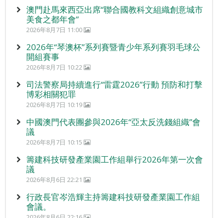
澳門赴馬來西亞出席“聯合國教科文組織創意城市
美食之都年會”
2026年8月7日 11:00
2026年“琴澳杯”系列賽暨青少年系列賽羽毛球公
開組賽事
2026年8月7日 10:22
司法警察局持續進行“雷霆2026”行動 預防和打擊
博彩相關犯罪
2026年8月7日 10:19
中國澳門代表團參與2026年“亞太反洗錢組織”會
議
2026年8月7日 10:15
籌建科技研發產業園工作組舉行2026年第一次會
議
2026年8月6日 22:21
行政長官岑浩輝主持籌建科技研發產業園工作組
會議。
2026年8月6日 22:16