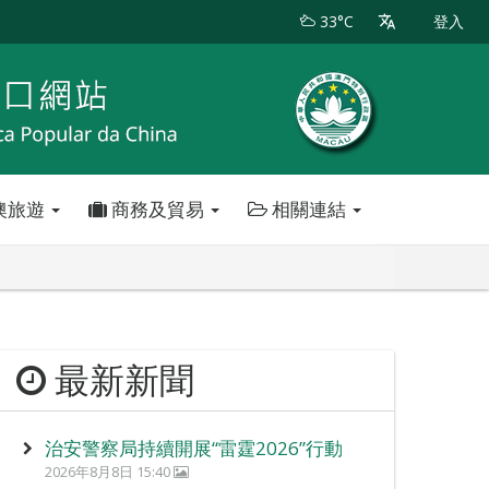
33°C
登入
澳旅遊
商務及貿易
相關連結
最新新聞
治安警察局持續開展“雷霆2026”行動
2026年8月8日 15:40