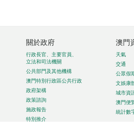
頁
關於政府
澳門
腳
菜
行政長官、主要官員、
天氣
立法和司法機關
單
交通
公共部門及其他機構
公眾假
澳門特別行政區公共行政
文娛康
政府架構
城市資
政策諮詢
澳門便
施政報告
統計數
特別推介