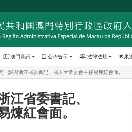
澳門資訊
公佈告示
法律法規
來
賀一誠與浙江省委書記、省人大常委會主任易煉紅會面。
浙江省委書記、
易煉紅會面。