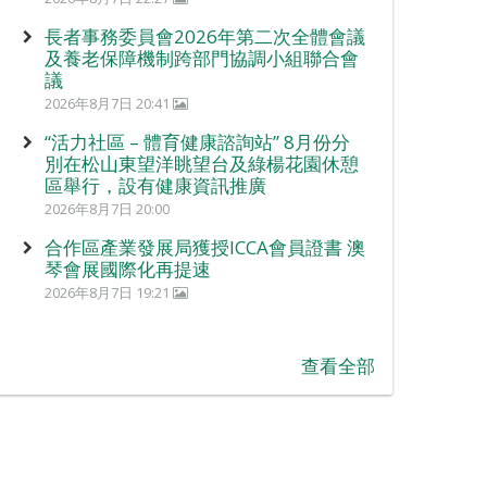
長者事務委員會2026年第二次全體會議
及養老保障機制跨部門協調小組聯合會
議
2026年8月7日 20:41
“活力社區 – 體育健康諮詢站” 8月份分
別在松山東望洋眺望台及綠楊花園休憩
區舉行，設有健康資訊推廣
2026年8月7日 20:00
合作區產業發展局獲授ICCA會員證書 澳
琴會展國際化再提速
2026年8月7日 19:21
查看全部