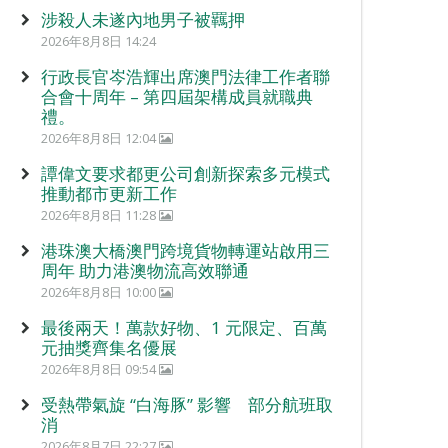
涉殺人未遂內地男子被羈押
2026年8月8日 14:24
行政長官岑浩輝出席澳門法律工作者聯
合會十周年 – 第四屆架構成員就職典
禮。
2026年8月8日 12:04
譚偉文要求都更公司創新探索多元模式
推動都市更新工作
2026年8月8日 11:28
港珠澳大橋澳門跨境貨物轉運站啟用三
周年 助力港澳物流高效聯通
2026年8月8日 10:00
最後兩天！萬款好物、1 元限定、百萬
元抽獎齊集名優展
2026年8月8日 09:54
受熱帶氣旋 “白海豚” 影響 部分航班取
消
2026年8月7日 22:27