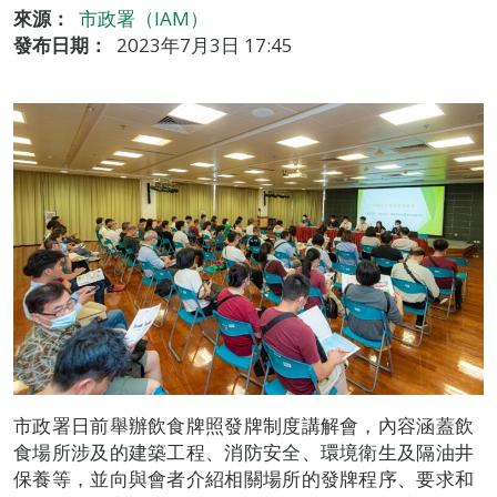
來源：
市政署（IAM）
發布日期：
2023年7月3日 17:45
市政署日前舉辦飲食牌照發牌制度講解會，內容涵蓋飲
食場所涉及的建築工程、消防安全、環境衛生及隔油井
保養等，並向與會者介紹相關場所的發牌程序、要求和