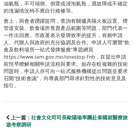
油氣瓶，不可傾側、倒置或浸泡氣瓶，遇故障或不確定
的洩漏情況時不應自行維修等。
會上，與會者踴躍提問，查詢有關爐具隔火板設置、煙
管道安裝、飲食場所售賣產品範圍等問題，部門代表一
一作出回應。市政署表示發牌效率的提升，有賴申請
人、代辦人與政府的充分協調及合作。申請人可瀏覽“飲
食及飲料場所一站式發牌服務”專題網頁
https://www.iam.gov.mo/onestop-fnb，在提出申請
前預早瞭解相關申請流程與要求。如存在較複雜的技術
問題時，申請人亦可向一站式服務機構提出問題並要求
召開“技術會議”，向專責部門尋求針對性的技術意見及
指引。
上一篇：
社會文化司司長歐陽瑜率團赴泰國就醫療旅
遊考察調研