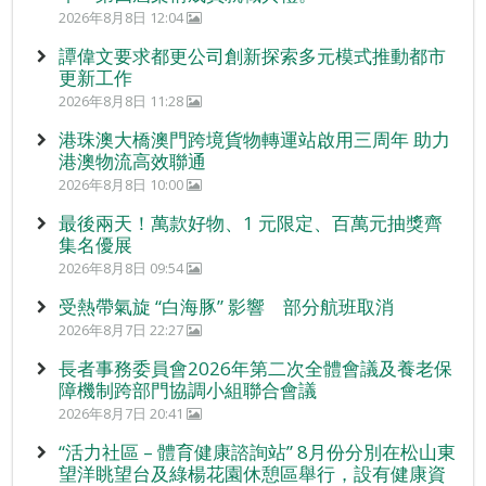
2026年8月8日 12:04
譚偉文要求都更公司創新探索多元模式推動都市
更新工作
2026年8月8日 11:28
港珠澳大橋澳門跨境貨物轉運站啟用三周年 助力
港澳物流高效聯通
2026年8月8日 10:00
最後兩天！萬款好物、1 元限定、百萬元抽獎齊
集名優展
2026年8月8日 09:54
受熱帶氣旋 “白海豚” 影響 部分航班取消
2026年8月7日 22:27
長者事務委員會2026年第二次全體會議及養老保
障機制跨部門協調小組聯合會議
2026年8月7日 20:41
“活力社區 – 體育健康諮詢站” 8月份分別在松山東
望洋眺望台及綠楊花園休憩區舉行，設有健康資