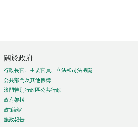
頁
關於政府
腳
菜
行政長官、主要官員、立法和司法機關
單
公共部門及其他機構
澳門特別行政區公共行政
政府架構
政策諮詢
施政報告
特別推介