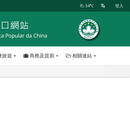
34°C
登入
澳旅遊
商務及貿易
相關連結