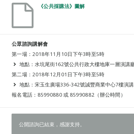
《公共採購法》圖解
公眾諮詢講解會
第一場：2018年11月10日下午3時至5時
地點：水坑尾街162號公共行政大樓地庫一層演講
第二場：2018年12月01日下午3時至5時
地點：宋玉生廣場336-342號誠豐商業中心7樓演
報名電話：85990880 或 85990882（辦公時間）
公開諮詢已結束，感謝支持。