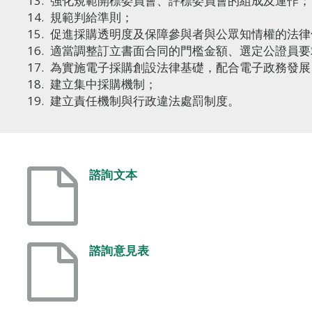
強化規範開標委員會、評標委員會的組成及運作；
規範判給準則；
促進採購透明度及保障參與者與公眾知情權的法律
適當調整訂立書面合同的門檻金額、選定公證員要
為實施電子採購創設法律基礎，配合電子政務發展
建立集中採購機制；
建立責任機制與行政違法處罰制度。
諮詢文本
諮詢意見表