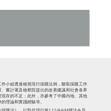
工作小組透過檢視現行採購法例，聽取採購工作
署、審計署及檢察院提出的改善建議和社會各界
度現存的不足；此外，亦參考了中國內地、其他
律的理論和實踐經驗等。
購法》，以取代現行第122/84/M號法令及