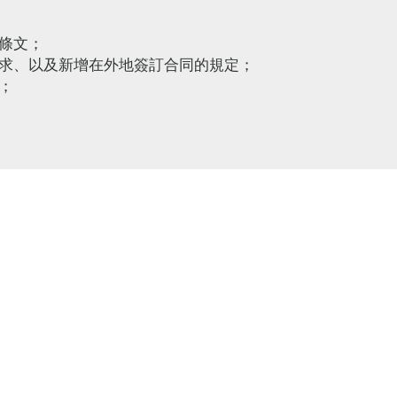
條文；
求、以及新增在外地簽訂合同的規定；
；