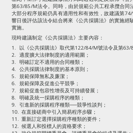
第63/85/M法令。同時，由於規範公共工程承攬合同
大部分程序規範仍具有適用性和有效性，故建議第74/
響日後評估該法令結合將來《公共採購法》的實施經
實施。
現時建議制定《公共採購法》主要內容：
以《公共採購法》取代第122/84/M號法令及第63/
適度擴大法律制度的適用範圍；
明確訂定不適用的合同種類；
公共採購法律制度的基本原則；
規範保障無私及廉潔；
規範保障及促進公平競爭；
規範促進包容性增長及可持續發展；
明確及統一採購程序的種類；
引進新的採購程序種類──競爭性談判；
在直接磋商中引入簡易程序步驟；
重新訂定選擇採購程序種類的要件；
候選人和投標人的資格要求；