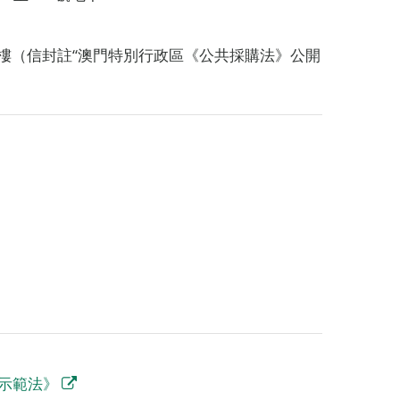
局大樓（信封註“澳門特別行政區《公共採購法》公開
購示範法》