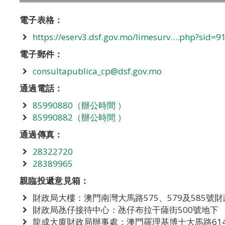
電子表格：
https://eserv3.dsf.gov.mo/limesurv….php?sid=
電子郵件：
consultapublica_cp@dsf.gov.mo
通過電話：
85990880（辦公時間 ）
85990882（辦公時間 ）
通過傳真：
28322720
28389965
親臨投遞意見箱：
財政局大樓：澳門南灣大馬路575、579及585號
財政局氹仔接待中心：氹仔布拉干薩街500號地下
龍成大廈財政局辦事處：澳門羅理基博士大馬路614