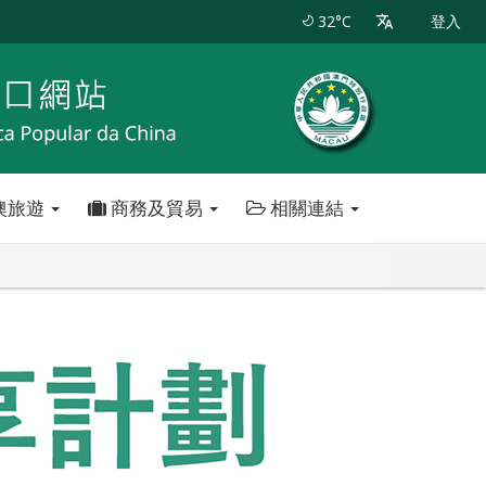
32°C
登入
澳旅遊
商務及貿易
相關連結