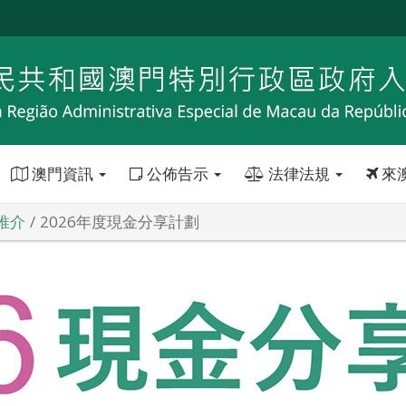
澳門資訊
公佈告示
法律法規
來
推介
2026年度現金分享計劃