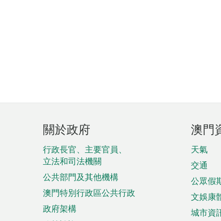
頁
關於政府
澳門
腳
菜
行政長官、主要官員、
天氣
立法和司法機關
單
交通
公共部門及其他機構
公眾假
澳門特別行政區公共行政
文娛康
政府架構
城市資