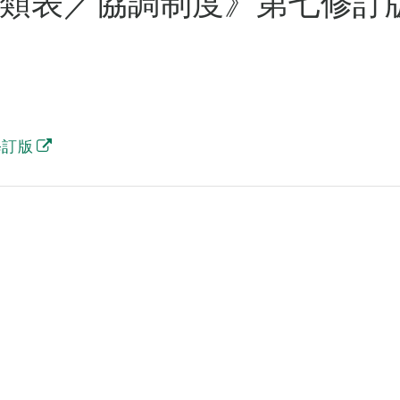
類表／協調制度》第七修訂
修訂版