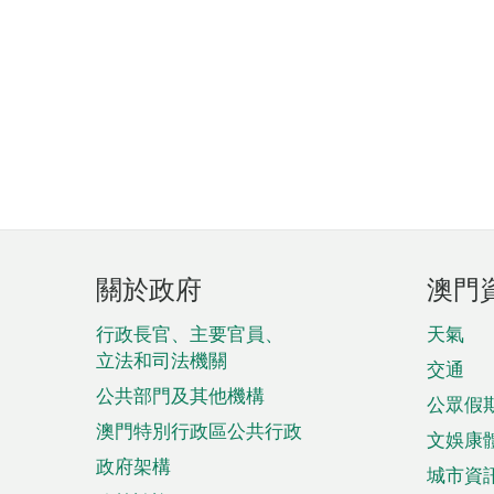
頁
關於政府
澳門
腳
菜
行政長官、主要官員、
天氣
立法和司法機關
單
交通
公共部門及其他機構
公眾假
澳門特別行政區公共行政
文娛康
政府架構
城市資