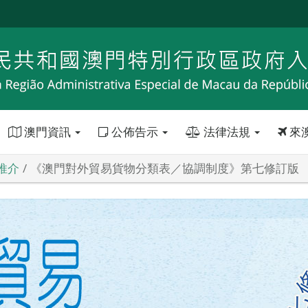
澳門資訊
公佈告示
法律法規
來
推介
《澳門對外貿易貨物分類表／協調制度》第七修訂版