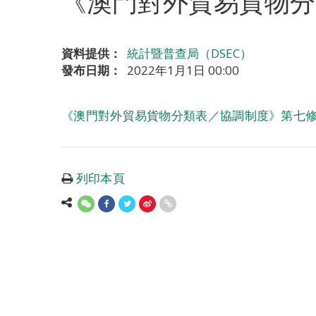
《澳門對外貿易貨物分
資料提供：
統計暨普查局（DSEC）
發布日期：
2022年1月1日 00:00
《澳門對外貿易貨物分類表／協調制度》第七
列印本頁