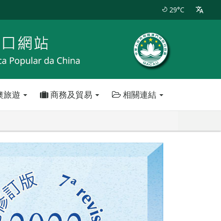
29°C
澳旅遊
商務及貿易
相關連結