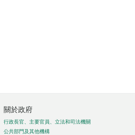
頁
關於政府
腳
菜
行政長官、主要官員、立法和司法機關
單
公共部門及其他機構