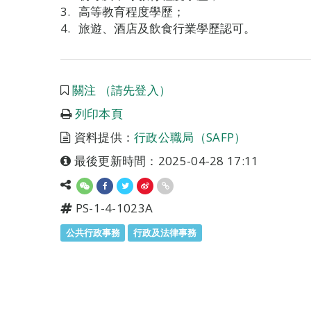
高等教育程度學歷；
旅遊、酒店及飲食行業學歷認可。
關注 （請先登入）
列印本頁
資料提供：
行政公職局（SAFP）
最後更新時間：2025-04-28 17:11
PS-1-4-1023A
公共行政事務
行政及法律事務