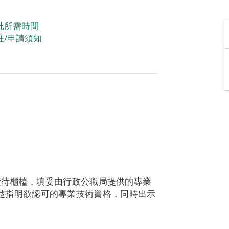
批所需時間
註/申請須知
接待櫃檯，填妥由行政公職局提供的專業
楚指明欲認可的專業技術資格，同時出示