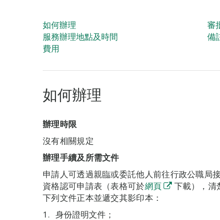
如何辦理
審
服務辦理地點及時間
備
費用
如何辦理
辦理時限
沒有相關規定
辦理手續及所需文件
申請人可透過親臨或委託他人前往行政公職局
資格認可申請表（表格可於
網頁
下載），清
下列文件正本並遞交其影印本：
身份證明文件；