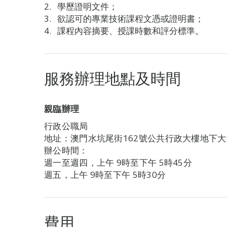
學歷證明文件；
欲認可的專業技術課程文憑或證明書；
課程內容摘要、授課時數和評分標準。
服務辦理地點及時間
親臨辦理
行政公職局
地址：澳門水坑尾街162號公共行政大樓地下
辦公時間：
週一至週四，上午 9時至下午 5時45分
週五，上午 9時至下午 5時30分
費用