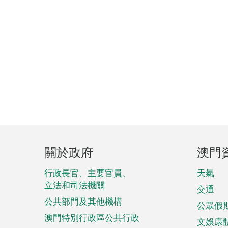
頁
關於政府
澳門
腳
菜
行政長官、主要官員、
天氣
立法和司法機關
單
交通
公共部門及其他機構
公眾假
澳門特別行政區公共行政
文娛康