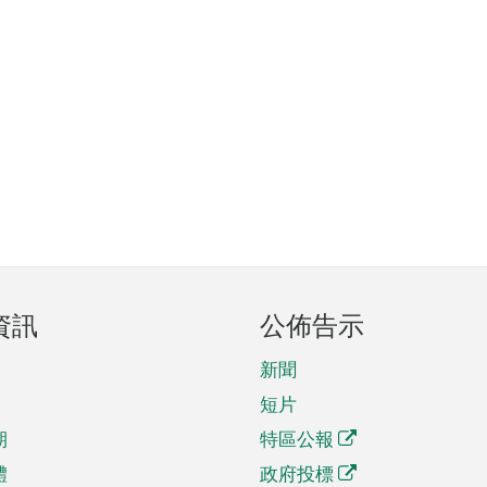
資訊
公佈告示
新聞
短片
期
特區公報
體
政府投標