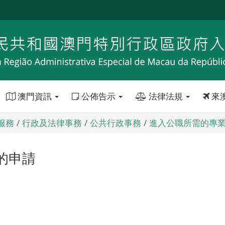
澳門資訊
公佈告示
法律法規
來
服務
行政及法律事務
公共行政事務
進入公職所需的專
的申請