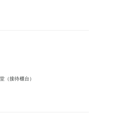
大堂（接待櫃台）