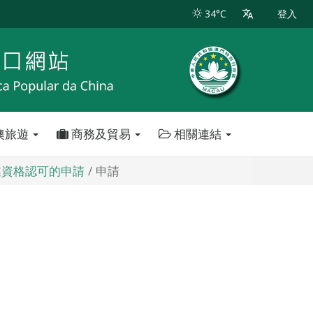
34°C
登入
澳旅遊
商務及貿易
相關連結
業資格認可的申請
申請