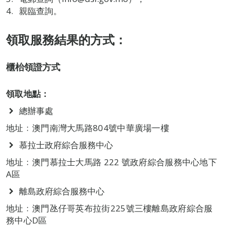
親臨查詢。
領取服務結果的方式：
櫃枱領證方式
領取地點：
總辦事處
地址﹕澳門南灣大馬路804號中華廣場一樓
慕拉士政府綜合服務中心
地址﹕澳門慕拉士大馬路 222 號政府綜合服務中心地下
A區
離島政府綜合服務中心
地址﹕澳門氹仔哥英布拉街225號三樓離島政府綜合服
務中心D區