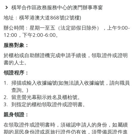
橫琴合作區政務服務中心的澳門辦事專窗
地址﹕橫琴港澳大道868號(2號樓)
辦公時間﹕星期一至五（法定節假日除外），上午9:00-
12:00，下午2:00-6:00。
服務對象：
於櫃枱或自助辦證機完成申請手續後，領取證件或證明
書的人士。
領證程序：
掃描或輸入收據編號(如無法讀入收據編號，請向職員
查詢。)
留意螢光幕顯示姓名及櫃枱號。
到指定的櫃枱領取證件或證明書。
親身領證：
在領取證件或證明書時，須確認申請人的身份，如屬續
期的居民身份證或原旅行證件仍有效，須帶備原證件進