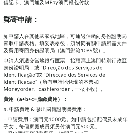
借記卡、澳門通及MPay澳門錢包付款
郵寄申請：
如申請人在其他國家或地區，可通過信函向身份證明局
索取申請表格。填妥表格後，須附同有關申請所需文件
及費用寄回身份證明局（澳門郵箱1089號）。
申請人須遞交當地銀行匯票，抬頭寫上澳門特別行政區
身份證明局，或 “Direcção dos Serviços de
Identificação”或 “Direccao dos Servicos de
Identificacao”（所有申請地兌現的本票如
Moneyorder、cashierorder，一概不收）。
費用（a+b+c=應繳費用）：
a. 申請費用 & 發出國籍證明書費用：
– 申請費用：澳門元1000元。如申請包括配偶及未成年
子女，每個家庭成員須另付澳門元500元。