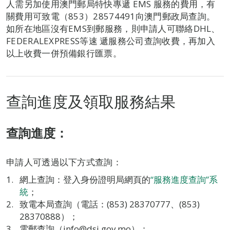
人需另加使用澳門郵局特快專遞 EMS 服務的費用，有
關費用可致電（853）28574491向澳門郵政局查詢。
如所在地區沒有EMS到郵服務，則申請人可聯絡DHL、
FEDERALEXPRESS等速 遞服務公司查詢收費，再加入
以上收費一併預備銀行匯票。
查詢進度及領取服務結果
查詢進度：
申請人可透過以下方式查詢：
網上查詢：登入身份證明局網頁的
“服務進度查詢”系
統
；
致電本局查詢（電話：(853) 28370777、(853)
28370888）；
電郵查詢（info@dsi.gov.mo）；