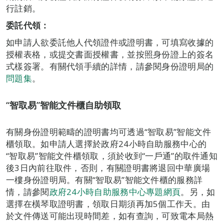
行註銷。
委託代領：
如申請人欲委託他人代領證件或證明書，可填寫收據的
授權表格，或提交書面授權書，並按照身份證上的簽名
式樣簽署。有關代領手續的詳情，請參閱身份證明局的
問題集
。
“智取易”智能文件櫃自助領取
有關身份證明範疇的證明書均可透過“智取易”智能文件
櫃領取。如申請人選擇於政府24小時自助服務中心的
“智取易”智能文件櫃領取，須於收到“一戶通”的取件通知
後3日內前往取件，否則，有關證明書將退回中華廣場
一樓身份證明局。有關“智取易”智能文件櫃的服務詳
情，請參閱
政府24小時自助服務中心專題網頁
。另，如
選擇在橫琴取證明書，領取日期須再加5個工作天。由
於文件傳送可能出現時間差，如有查詢，可致電本局熱