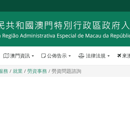
澳門資訊
公佈告示
法律法規
來
服務
就業
勞資事務
勞資問題諮詢