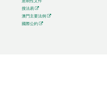
憲制性文件
搜法易
澳門主要法例
國際公約