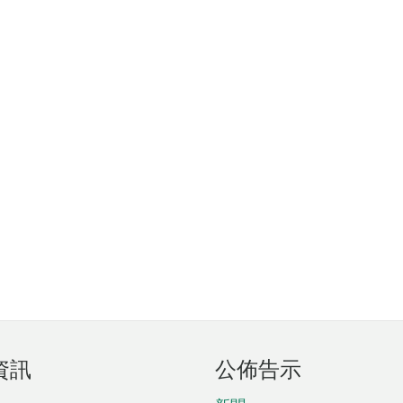
資訊
公佈告示