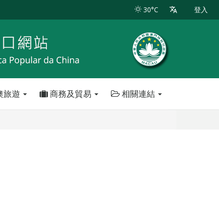
30°C
登入
澳旅遊
商務及貿易
相關連結