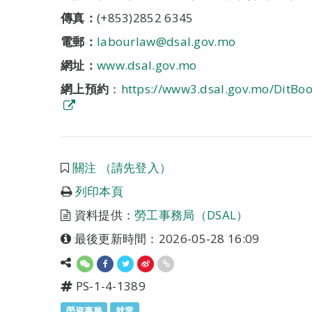
傳真：
(+853)2852 6345
電郵：
labourlaw@dsal.gov.mo
網址：
www.dsal.gov.mo
網上預約
：
https://www3.dsal.gov.mo/DitBo
關注 （請先登入）
列印本頁
資料提供：
勞工事務局（DSAL）
最後更新時間：2026-05-28 16:09
PS-1-4-1389
勞資事務
就業