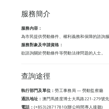
服務簡介
服務內容：
為市民提供勞動條件、權利義務和保障的諮詢
服務對象及申請資格：
欲諮詢關於勞動條件等勞動法律問題的人士。
查詢途徑
執行部門及單位：
勞工事務局 — 勞動監察廳
通訊地址：
澳門馬揸度博士大馬路221-279
電話：
(+853)28717810(辦公時間專人接聽)