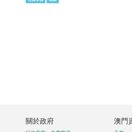
頁
關於政府
澳門
腳