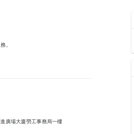
服務。
號先進廣場大廈勞工事務局一樓