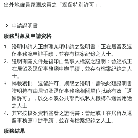
出外地僱員家團成員之「逗留特別許可」。
申請證明書
服務對象及申請資格
證明申請人正辦理某項申請之聲明書：正在居留及逗
留事務廳申辦手續，並存有檔案紀錄之人士。
證明有關文件是複印自當事人檔案之證明：曾經或正
在居留及逗留事務廳申辦手續，並存有檔案紀錄之人
士。
轉載獲批「逗留許可」期限之證明：需憑此類證明書
證明持有由居留及逗留事務廳相關單位批給有效「逗
留許可」，以交本澳公共部門或私人機構作適當用途
之人士。
其它按檔案資料簽發之證明書：曾經或正在居留及逗
留事務廳申辦手續，並存有檔案紀錄之人士。
服務結果