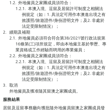
外地僱員之家團成員須符合：
本澳入境、逗留及居留許可制度之相關法
例規定（如：1. 具法定可用作本澳進出境之有
效護照/旅遊證件/身份證明文件；及2. 非處於
法定受限制情況）；
續期及補期
外地僱員必須符合符合第38/2021號行政法規第
16條第(三)項所規定，即由本地僱主基於學歷、專
業資格或工作經驗而聘用的專業僱員；
外地僱員之家團成員須符合：
本澳入境、逗留及居留許可制度之相關法
例規定（如：1. 具法定可用作本澳進出境之有
效護照/旅遊證件/身份證明文件；及2. 非處於
法定受限制情況）；
取消
外地僱員及獲准隨其留澳之家團成員。
服務結果
居留及逗留事務廳向獲批隨外地僱員留澳之家團成員發