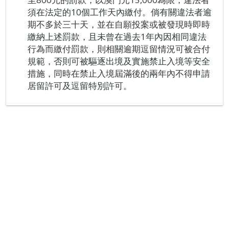
須在法定的10個工作天內繳付。倘有關違法者逾
期不多於三十天，並在自願投案或被發現時即時
繳納上述罰款，且未曾在過去1年內因相同違法
行為而繳付罰款，則相關逾期逗留情況可被合付
規範，否則可被驅逐出境及實施禁止入境等安全
措施，同時在禁止入境屆滿後的兩年內不得申請
居留許可及逗留特別許可。