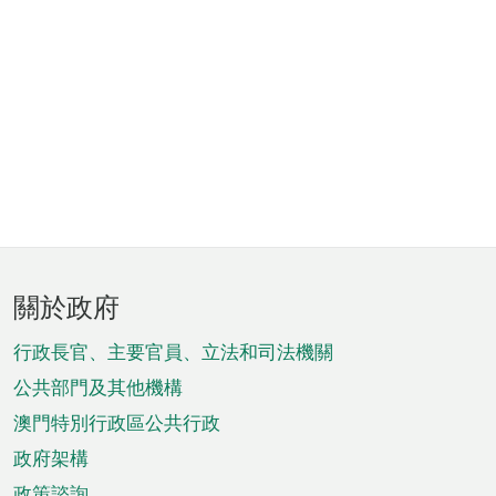
頁
關於政府
腳
菜
行政長官、主要官員、立法和司法機關
單
公共部門及其他機構
澳門特別行政區公共行政
政府架構
政策諮詢