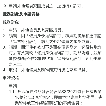
申請外地僱員家團成員之「逗留特別許可」
服務對象及申請資格
服務對象
申請：外地僱員及其家團成員。
續期：因「僱員身份逗留許可」獲續期後須相應申請
「逗留特別許可」續期之外地僱員之家團成員。
補期：因證件有效期不足而令獲簽發之「逗留特別許
可」有效期較「僱員身份逗留許可」期限為短，並須
於換領新證件後相應申辦「逗留特別許可」延期手續
之人士。
取消：外地僱員及獲准隨其留澳之家團成員。
申請資格
申請
外地僱員必須符合符合第38/2021號行政法規第
16條第(三)項所規定，即由本地僱主基於學歷、專
業資格或工作經驗而聘用的專業僱員；