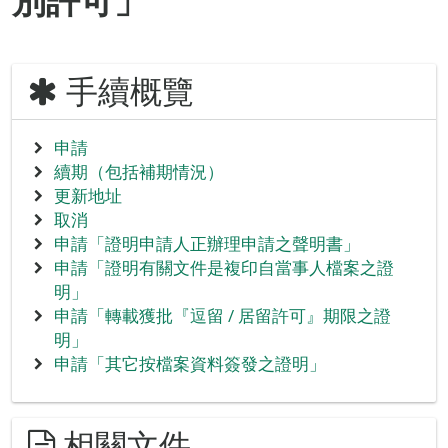
別許可」
手續概覽
申請
續期（包括補期情況）
更新地址
取消
申請「證明申請人正辦理申請之聲明書」
申請「證明有關文件是複印自當事人檔案之證
明」
申請「轉載獲批『逗留 / 居留許可』期限之證
明」
申請「其它按檔案資料簽發之證明」
相關文件