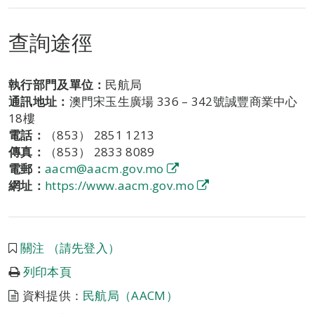
查詢途徑
執行部門及單位：
民航局
通訊地址：
澳門宋玉生廣場 336 – 342號誠豐商業中心
18樓
電話：
（853） 2851 1213
傳真：
（853） 2833 8089
電郵：
aacm@aacm.gov.mo
網址：
https://www.aacm.gov.mo
關注 （請先登入）
列印本頁
資料提供：
民航局（AACM）