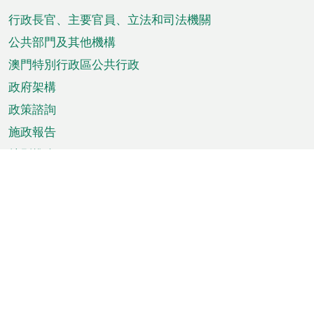
腳
菜
行政長官、主要官員、立法和司法機關
單
公共部門及其他機構
澳門特別行政區公共行政
政府架構
政策諮詢
施政報告
特別推介
澳門資訊
天氣
交通
公眾假期
文娛康體
城市資訊