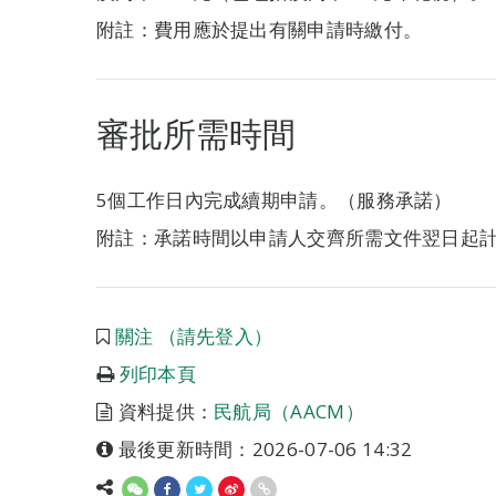
附註：費用應於提出有關申請時繳付。
審批所需時間
5個工作日內完成續期申請。（服務承諾）
附註：承諾時間以申請人交齊所需文件翌日起
關注 （請先登入）
列印本頁
資料提供：
民航局（AACM）
最後更新時間：2026-07-06 14:32