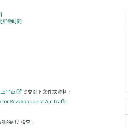
用
批所需時間
線上平台
提交以下文件或資料：
 for Revalidation of Air Traffic
檢測的能力檢查；