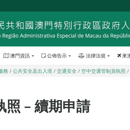
澳門資訊
公佈告示
法律法規
來
服務
公共安全及出入境
交通安全
空中交通管制員執照
照 – 續期申請