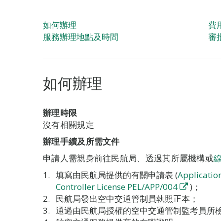
如何辦理
費
服務辦理地點及時間
審
如何辦理
辦理時限
沒有相關規定
辦理手續及所需文件
申請人需親身前往民航局、透過其所屬機構或
填寫由民航局提供的有關申請表 (
Application
Controller License PEL/APP/004
)；
民航局發出空中交通管制員執照正本；
通過由民航局授權的空中交通管制監考員所