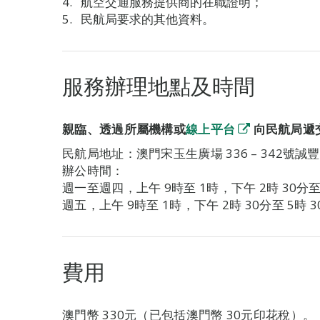
航空交通服務提供商的在職證明；
民航局要求的其他資料。
服務辦理地點及時間
親臨、透過所屬機構或
線上平台
向民航局遞
民航局地址：澳門宋玉生廣場 336 – 342號誠
辦公時間：
週一至週四，上午 9時至 1時，下午 2時 30分至 
週五，上午 9時至 1時，下午 2時 30分至 5時 3
費用
澳門幣 330元（已包括澳門幣 30元印花稅）。