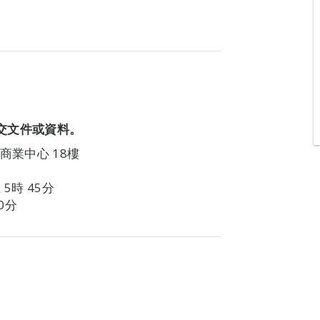
交文件或資料。
豐商業中心 18樓
5時 45分
0分