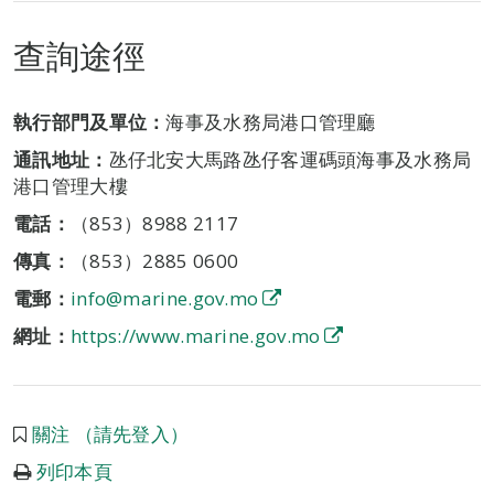
查詢途徑
執行部門及單位：
海事及水務局港口管理廳
通訊地址：
氹仔北安大馬路氹仔客運碼頭海事及水務局
港口管理大樓
電話：
（853）8988 2117
傳真：
（853）2885 0600
電郵：
info@marine.gov.mo
網址：
https://www.marine.gov.mo
關注 （請先登入）
列印本頁