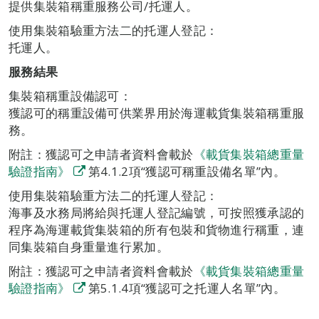
提供集裝箱稱重服務公司/托運人。
使用集裝箱驗重方法二的托運人登記：
托運人。
服務結果
集裝箱稱重設備認可：
獲認可的稱重設備可供業界用於海運載貨集裝箱稱重服
務。
附註：獲認可之申請者資料會載於
《載貨集裝箱總重量
驗證指南》
第4.1.2項“獲認可稱重設備名單”內。
使用集裝箱驗重方法二的托運人登記：
海事及水務局將給與托運人登記編號，可按照獲承認的
程序為海運載貨集裝箱的所有包裝和貨物進行稱重，連
同集裝箱自身重量進行累加。
附註：獲認可之申請者資料會載於
《載貨集裝箱總重量
驗證指南》
第5.1.4項“獲認可之托運人名單”內。