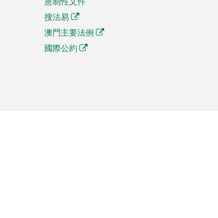
憲制性文件
搜法易
澳門主要法例
國際公約