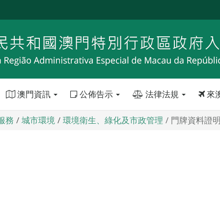
澳門資訊
公佈告示
法律法規
來
服務
城市環境
環境衛生、綠化及市政管理
門牌資料證