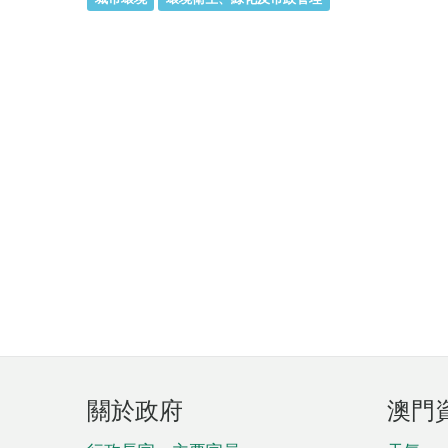
頁
關於政府
澳門
腳