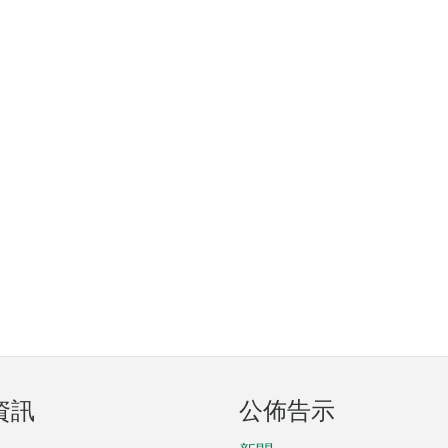
資訊
公佈告示