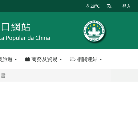
28°C
登入
澳旅遊
商務及貿易
相關連結
明書