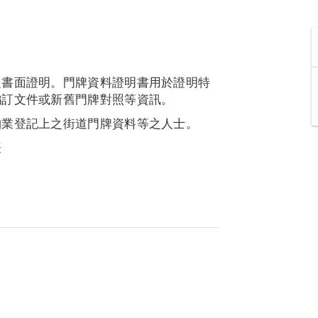
之書面證明。門牌資料證明書用於證明特
編訂文件或新舊門牌對照等資訊。
物業登記上之街道門牌資料等之人士。
表